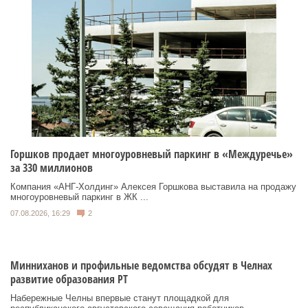
Горшков продает многоуровневый паркинг в «Междуречье»
за 330 миллионов
Компания «АНГ-Холдинг» Алексея Горшкова выставила на продажу
многоуровневый паркинг в ЖК ...
07.08.2026, 16:29
2
Минниханов и профильные ведомства обсудят в Челнах
развитие образования РТ
Набережные Челны впервые станут площадкой для