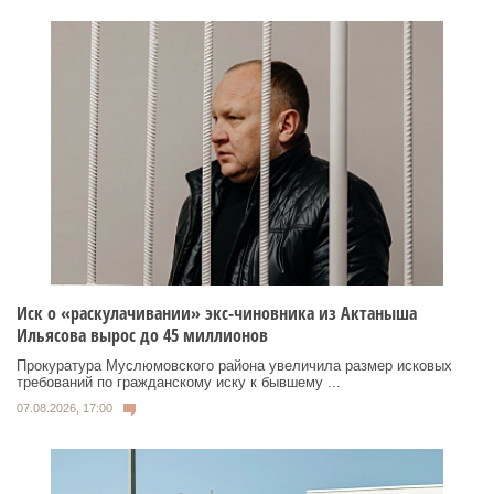
Иск о «раскулачивании» экс-чиновника из Актаныша
Ильясова вырос до 45 миллионов
Прокуратура Муслюмовского района увеличила размер исковых
требований по гражданскому иску к бывшему ...
07.08.2026, 17:00