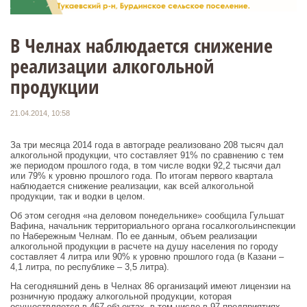
В Челнах наблюдается снижение
реализации алкогольной
продукции
21.04.2014, 10:58
За три месяца 2014 года в автограде реализовано 208 тысяч дал
алкогольной продукции, что составляет 91% по сравнению с тем
же периодом прошлого года, в том числе водки 92,2 тысячи дал
или 79% к уровню прошлого года. По итогам первого квартала
наблюдается снижение реализации, как всей алкогольной
продукции, так и водки в целом.
Об этом сегодня «на деловом понедельнике» сообщила Гульшат
Вафина, начальник территориального органа госалкогольинспекции
по Набережным Челнам. По ее данным, объем реализации
алкогольной продукции в расчете на душу населения по городу
составляет 4 литра или 90% к уровню прошлого года (в Казани –
4,1 литра, по республике – 3,5 литра).
На сегодняшний день в Челнах 86 организаций имеют лицензии на
розничную продажу алкогольной продукции, которая
осуществляется в 467 объектах, в том числе в 97 предприятиях,