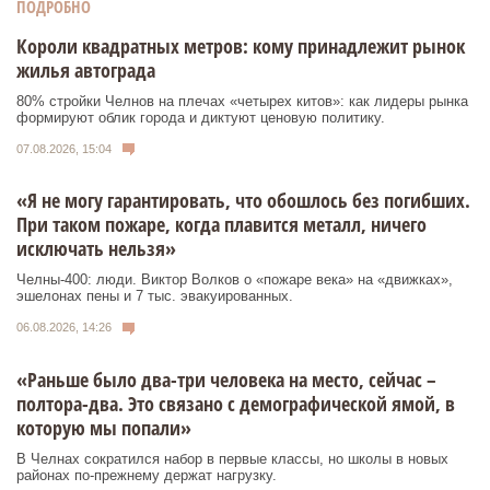
ПОДРОБНО
Короли квадратных метров: кому принадлежит рынок
жилья автограда
80% стройки Челнов на плечах «четырех китов»: как лидеры рынка
формируют облик города и диктуют ценовую политику.
07.08.2026, 15:04
«Я не могу гарантировать, что обошлось без погибших.
При таком пожаре, когда плавится металл, ничего
исключать нельзя»
Челны-400: люди. Виктор Волков о «пожаре века» на «движках»,
эшелонах пены и 7 тыс. эвакуированных.
06.08.2026, 14:26
«Раньше было два-три человека на место, сейчас –
полтора-два. Это связано с демографической ямой, в
которую мы попали»
В Челнах сократился набор в первые классы, но школы в новых
районах по-прежнему держат нагрузку.