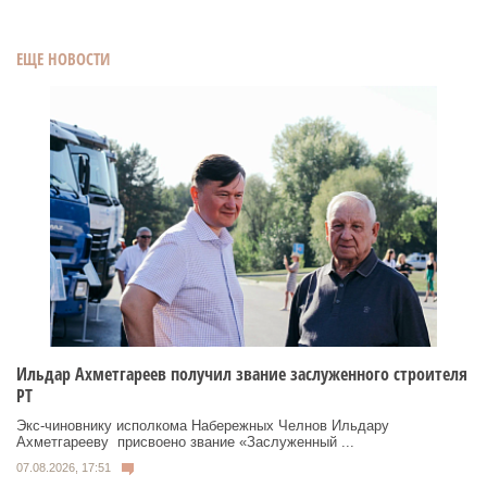
ЕЩЕ НОВОСТИ
Ильдар Ахметгареев получил звание заслуженного строителя
РТ
Экс‑чиновнику исполкома Набережных Челнов Ильдару
Ахметгарееву присвоено звание «Заслуженный ...
07.08.2026, 17:51