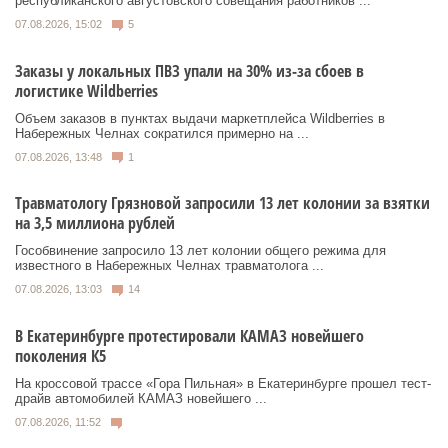
республиканского августовского совещания работников ...
07.08.2026, 15:02
5
Заказы у локальных ПВЗ упали на 30% из-за сбоев в
логистике Wildberries
Объем заказов в пунктах выдачи маркетплейса Wildberries в
Набережных Челнах сократился примерно на ...
07.08.2026, 13:48
1
Травматологу Грязновой запросили 13 лет колонии за взятки
на 3,5 миллиона рублей
Гособвинение запросило 13 лет колонии общего режима для
известного в Набережных Челнах травматолога ...
07.08.2026, 13:03
14
В Екатеринбурге протестировали КАМАЗ новейшего
поколения К5
На кроссовой трассе «Гора Пильная» в Екатеринбурге прошел тест-
драйв автомобилей КАМАЗ новейшего ...
07.08.2026, 11:52