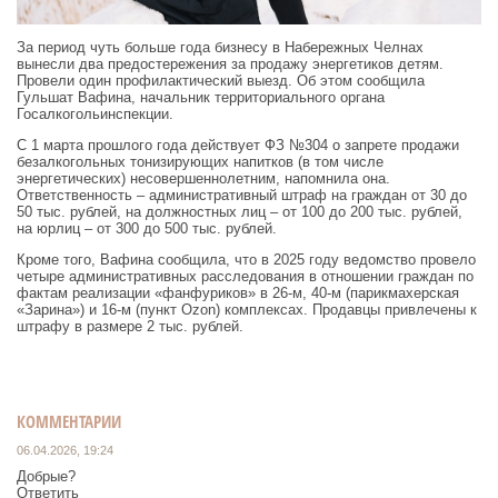
За период чуть больше года бизнесу в Набережных Челнах
вынесли два предостережения за продажу энергетиков детям.
Провели один профилактический выезд. Об этом сообщила
Гульшат Вафина, начальник территориального органа
Госалкогольинспекции.
С 1 марта прошлого года действует ФЗ №304 о запрете продажи
безалкогольных тонизирующих напитков (в том числе
энергетических) несовершеннолетним, напомнила она.
Ответственность – административный штраф на граждан от 30 до
50 тыс. рублей, на должностных лиц – от 100 до 200 тыс. рублей,
на юрлиц – от 300 до 500 тыс. рублей.
Кроме того, Вафина сообщила, что в 2025 году ведомство провело
четыре административных расследования в отношении граждан по
фактам реализации «фанфуриков» в 26-м, 40-м (парикмахерская
«Зарина») и 16-м (пункт Ozon) комплексах. Продавцы привлечены к
штрафу в размере 2 тыс. рублей.
КОММЕНТАРИИ
06.04.2026, 19:24
Добрые?
Ответить