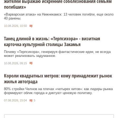
жителей выражаю искренние соболезнования семьям
погибших»
«Варварская атака» на Нижнекамск: 13 человек погибли, еще около
40 ранены.
10.08.2026, 10:50
Танец длиной в жизнь: «Терпсихора» - визитная
карточка культурной столицы Закамья
Почему «Терпсихора», генерируя фантастические идеи, не всегда
может реализовать задуманное.
10.08.2026, 09:15
Короли квадратных метров: кому принадлежит рынок
жилья автограда
80% стройки Челнов на плечах «четырех китов»: как лидеры рынка
формируют облик города и диктуют ценовую политику.
07.08.2026, 15:04
5