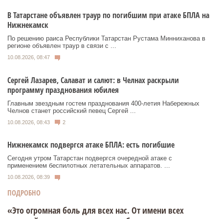
В Татарстане объявлен траур по погибшим при атаке БПЛА на
Нижнекамск
По решению раиса Республики Татарстан Рустама Минниханова в
регионе объявлен траур в связи с ...
10.08.2026, 08:47
Сергей Лазарев, Салават и салют: в Челнах раскрыли
программу празднования юбилея
Главным звездным гостем празднования 400-летия Набережных
Челнов станет российский певец Сергей ...
10.08.2026, 08:43
2
Нижнекамск подвергся атаке БПЛА: есть погибшие
Сегодня утром Татарстан подвергся очередной атаке с
применением беспилотных летательных аппаратов. ...
10.08.2026, 08:39
ПОДРОБНО
«Это огромная боль для всех нас. От имени всех