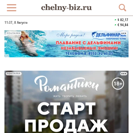
$ 82,17
11:37
, 8 Августа
€ 94,84
РЕКЛАМА
РЕКЛАМА