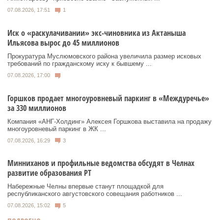
07.08.2026, 17:51
1
Иск о «раскулачивании» экс-чиновника из Актаныша
Ильясова вырос до 45 миллионов
Прокуратура Муслюмовского района увеличила размер исковых
требований по гражданскому иску к бывшему ...
07.08.2026, 17:00
Горшков продает многоуровневый паркинг в «Междуречье»
за 330 миллионов
Компания «АНГ-Холдинг» Алексея Горшкова выставила на продажу
многоуровневый паркинг в ЖК ...
07.08.2026, 16:29
3
Минниханов и профильные ведомства обсудят в Челнах
развитие образования РТ
Набережные Челны впервые станут площадкой для
республиканского августовского совещания работников ...
07.08.2026, 15:02
5