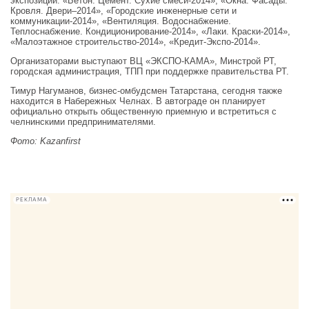
экспозиции: «Бетон. Цемент. Сухие смеси-2014», «Окна. Фасады.
Кровля. Двери–2014», «Городские инженерные сети и
коммуникации-2014», «Вентиляция. Водоснабжение.
Теплоснабжение. Кондиционирование-2014», «Лаки. Краски-2014»,
«Малоэтажное строительство-2014», «Кредит-Экспо-2014».
Организаторами выступают ВЦ «ЭКСПО-КАМА», Минстрой РТ,
городская администрация, ТПП при поддержке правительства РТ.
Тимур Нагуманов, бизнес-омбудсмен Татарстана, сегодня также
находится в Набережных Челнах. В автограде он планирует
официально открыть общественную приемную и встретиться с
челнинскими предпринимателями.
Фото: Kazanfirst
РЕКЛАМА