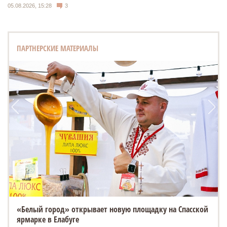
05.08.2026, 15:28
3
ПАРТНЕРСКИЕ МАТЕРИАЛЫ
ESTEO MX уже в ТТС: 3 экрана, искусственный интеллект
и полный привод