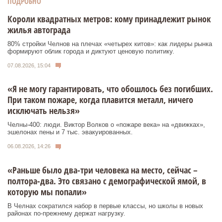
ПОДРОБНО
Короли квадратных метров: кому принадлежит рынок
жилья автограда
80% стройки Челнов на плечах «четырех китов»: как лидеры рынка
формируют облик города и диктуют ценовую политику.
07.08.2026, 15:04
«Я не могу гарантировать, что обошлось без погибших.
При таком пожаре, когда плавится металл, ничего
исключать нельзя»
Челны-400: люди. Виктор Волков о «пожаре века» на «движках»,
эшелонах пены и 7 тыс. эвакуированных.
06.08.2026, 14:26
«Раньше было два-три человека на место, сейчас –
полтора-два. Это связано с демографической ямой, в
которую мы попали»
В Челнах сократился набор в первые классы, но школы в новых
районах по-прежнему держат нагрузку.