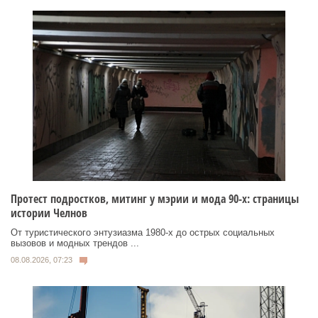
Протест подростков, митинг у мэрии и мода 90-х: страницы
истории Челнов
От туристического энтузиазма 1980‑х до острых социальных
вызовов и модных трендов ...
08.08.2026, 07:23