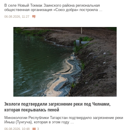
В селе Новый Токмак Заинского района региональная
общественная организация «Союз добра» построила ...
06.08.2026, 11:27
Экологи подтвердили загрязнение реки под Челнами,
которая покрывалась пеной
Минэкологии Республики Татарстан подтвердило загрязнение реки
Иныш (Тунгуча), которая в этом году ...
06.08.2026, 10:48
3