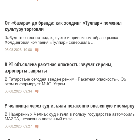
От «базара» до бренда: как холдинг «Тулпар» поменял
культуру торговли
Забудьте о тесных рядах, суете и привычном образе рынка.
Холдинговая компания «Тулпар» совершила ...
06.08.2026, 10:00
В РТ объявлена ракетная опасность: звучат сирены,
аэропорты закрыты
В Татарстане сегодня введен режим «Ракетная опасность». Об
этом информирует МЧС. Утром ...
06.08.2026, 09:34
У челнинца через суд изъяли незаконно ввезенную иномарку
В Набережных Челнах суд изъял в пользу государства автомобиль
MAZDA, незаконно ввезенный из‑за ...
06.08.2026, 09:27