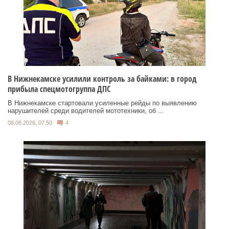
В Нижнекамске усилили контроль за байками: в город
прибыла спецмотогруппа ДПС
В Нижнекамске стартовали усиленные рейды по выявлению
нарушителей среди водителей мототехники, об ...
08.08.2026, 07:50
4