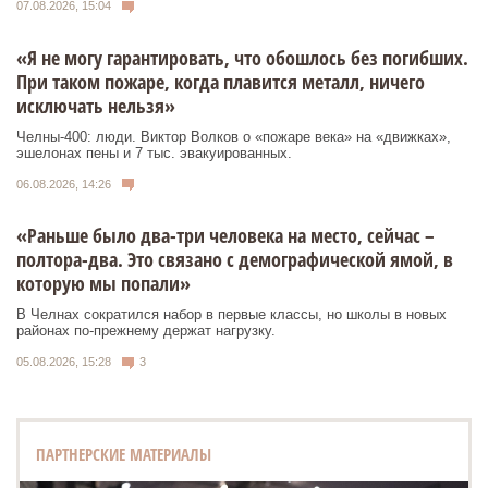
07.08.2026, 15:04
«Я не могу гарантировать, что обошлось без погибших.
При таком пожаре, когда плавится металл, ничего
исключать нельзя»
Челны-400: люди. Виктор Волков о «пожаре века» на «движках»,
эшелонах пены и 7 тыс. эвакуированных.
06.08.2026, 14:26
«Раньше было два-три человека на место, сейчас –
полтора-два. Это связано с демографической ямой, в
которую мы попали»
В Челнах сократился набор в первые классы, но школы в новых
районах по-прежнему держат нагрузку.
05.08.2026, 15:28
3
ПАРТНЕРСКИЕ МАТЕРИАЛЫ