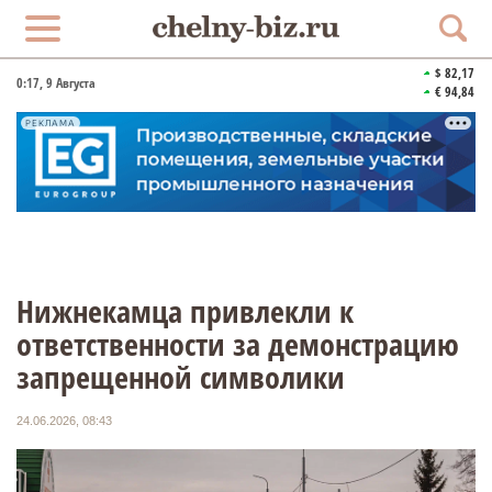
$ 82,17
0:17
, 9 Августа
€ 94,84
РЕКЛАМА
Нижнекамца привлекли к
ответственности за демонстрацию
запрещенной символики
24.06.2026, 08:43