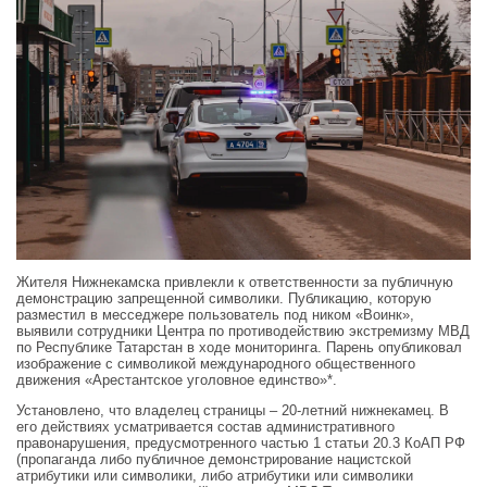
Жителя Нижнекамска привлекли к ответственности за публичную
демонстрацию запрещенной символики. Публикацию, которую
разместил в месседжере пользователь под ником «Воинк»,
выявили сотрудники Центра по противодействию экстремизму МВД
по Республике Татарстан в ходе мониторинга. Парень опубликовал
изображение с символикой международного общественного
движения «Арестантское уголовное единство»*.
Установлено, что владелец страницы – 20-летний нижнекамец. В
его действиях усматривается состав административного
правонарушения, предусмотренного частью 1 статьи 20.3 КоАП РФ
(пропаганда либо публичное демонстрирование нацистской
атрибутики или символики, либо атрибутики или символики