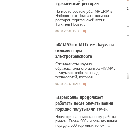
туркменский ресторан
О
На месте рестоклуба IMPERIA в
Набережных Челнах открылся
ресторан туркменской кухни
Turkmen House. ...
06.08.2026, 15:30
«КАМАЗ» и МГТУ им. Баумана
снижают шум
электротранспорта
Специалисты научно-
образовательного центра «КАМАЗ
– Бауман» работают над
технологией, которая ...
06.08.2026, 15:17
«Гараж 500» продолжает
работать после опечатывания
порядка полутысячи точек
Несмотря на приостановку работы
рынка «Гараж 500» и опечатывание
порядка 500 торговых точек, ...