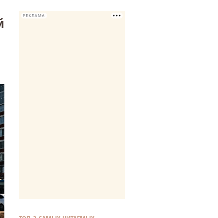
РЕКЛАМА
й