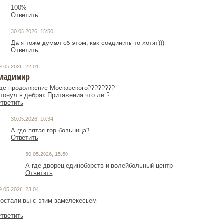
100%
Ответить
30.05.2026, 15:50
Да я тоже думал об этом, как соединить то хотят)))
Ответить
9.05.2026, 22:01
Владимир
де продолжение Московского????????
тветить
30.05.2026, 10:34
А где пятая гор.больница?
Ответить
30.05.2026, 15:50
А где дворец единоборств и волейбольный центр
Ответить
9.05.2026, 23:04
остали вы с этим замелекесьем
тветить