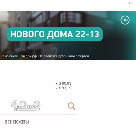
$ 80,93
€ 93,19
ВСЕ СЮЖЕТЫ