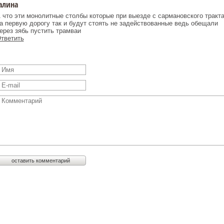
алина
 что эти монолитные столбы которые при выезде с сармановского тракт
а первую дорогу так и будут стоять не задействованные ведь обещали
ерез зябь пустить трамваи
тветить