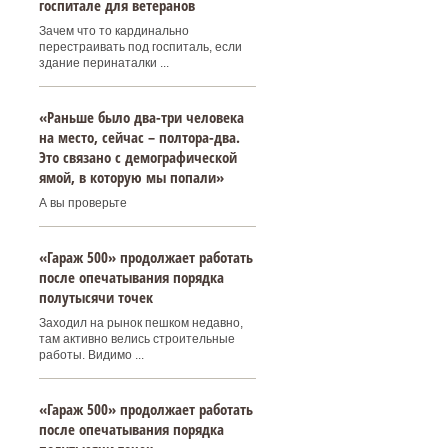
госпитале для ветеранов
Зачем что то кардинально
перестраивать под госпиталь, если
здание перинаталки ...
«Раньше было два-три человека
на место, сейчас – полтора-два.
Это связано с демографической
ямой, в которую мы попали»
А вы проверьте
«Гараж 500» продолжает работать
после опечатывания порядка
полутысячи точек
Заходил на рынок пешком недавно,
там активно велись строительные
работы. Видимо ...
«Гараж 500» продолжает работать
после опечатывания порядка