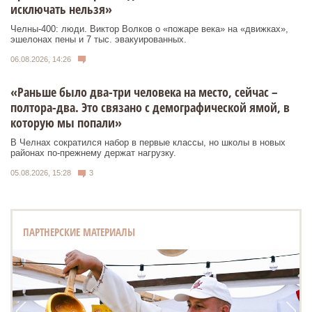
исключать нельзя»
Челны-400: люди. Виктор Волков о «пожаре века» на «движках»,
эшелонах пены и 7 тыс. эвакуированных.
06.08.2026, 14:26
«Раньше было два-три человека на место, сейчас –
полтора-два. Это связано с демографической ямой, в
которую мы попали»
В Челнах сократился набор в первые классы, но школы в новых
районах по-прежнему держат нагрузку.
05.08.2026, 15:28
3
ПАРТНЕРСКИЕ МАТЕРИАЛЫ