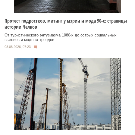
Протест подростков, митинг у мэрии и мода 90-х: страницы
истории Челнов
От туристического энтузиазма 1980‑х до острых социальных
вызовов и модных трендов ...
08.08.2026, 07:23