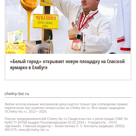
«Белый город» открывает новую площадку на Спасской
ярмарке в Елабуге
chelny-biz.ru
Любое использование материалов допускается только при соблюдении правил
перепечатки при наличии гиперссылки на Chelny-biz.ru. Все права защищены
©Chelny-biz.ru. 2012—2026.
Портал предпринимателей Chelny-biz.ru Свидетельство о регистрации СМИ Эл
№ФС77-64768 выдано Роскомнадзором 02.02.2016 г. Учредитель - ООО
«Деловой». Главный редактор – Ахметзянова Л. З. Контакты редакции: (8552)
450-575,
news@chelny-biz.ru