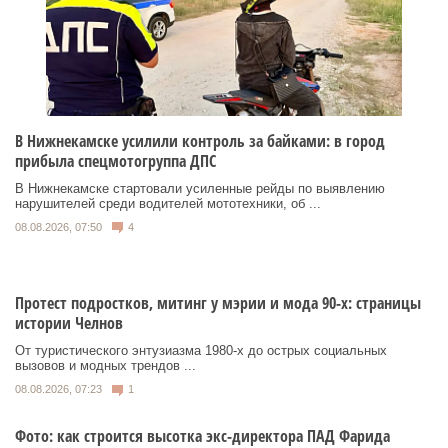
В Нижнекамске усилили контроль за байками: в город
прибыла спецмотогруппа ДПС
В Нижнекамске стартовали усиленные рейды по выявлению
нарушителей среди водителей мототехники, об ...
08.08.2026, 07:50
4
Протест подростков, митинг у мэрии и мода 90-х: страницы
истории Челнов
От туристического энтузиазма 1980‑х до острых социальных
вызовов и модных трендов ...
08.08.2026, 07:23
1
Фото: как строится высотка экс-директора ПАД Фарида