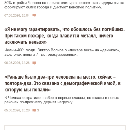
80% стройки Челнов на плечах «четырех китов»: как лидеры рынка
формируют облик города и диктуют ценовую политику.
07.08.2026, 15:04
«Я не могу гарантировать, что обошлось без погибших.
При таком пожаре, когда плавится металл, ничего
исключать нельзя»
Челны-400: люди. Виктор Волков о «пожаре века» на «движках»,
эшелонах пены и 7 тыс. эвакуированных.
06.08.2026, 14:26
«Раньше было два-три человека на место, сейчас –
полтора-два. Это связано с демографической ямой, в
которую мы попали»
В Челнах сократился набор в первые классы, но школы в новых
районах по-прежнему держат нагрузку.
05.08.2026, 15:28
3