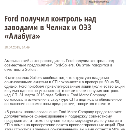
Ford получил контроль над
заводами в Челнах и ОЭЗ
«Алабуга»
10.04.2015, 14:49
Американский автопроизводитель Ford получил контроль над
совместным предприятием Ford-Sollers. Об этом говорится в
отчетности Sollers.
В материалах Sollers сообщается, что структура владения
обыкновенными акциями в СП сохраняется в пропорции 50 на 50,
однако, Ford приобрел привилегированные акции (количество акций
и сумма сделки не уточняется), в связи с чем получил контроль
над СП. 31 марта 2015 года Sollers и Ford Motor Company
согласовали изменения в структуре СП и подписали обновленное
соглашение о совместном предприятии, говорится в отчете.
«В рамках нового соглашения Ford Motor Company предоставляет
дополнительное финансирование и поддержку совместному
предприятию, а также получает контролирующую долю участия в
СП в обмен на приобретение пакета привилегированных акций. При
этом структура владения обыкновенными акциями остается 50% на