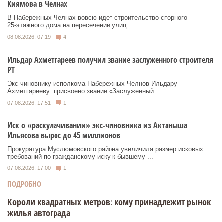
Киямова в Челнах
В Набережных Челнах вовсю идет строительство спорного
25‑этажного дома на пересечении улиц ...
08.08.2026, 07:19
4
Ильдар Ахметгареев получил звание заслуженного строителя
РТ
Экс‑чиновнику исполкома Набережных Челнов Ильдару
Ахметгарееву присвоено звание «Заслуженный ...
07.08.2026, 17:51
1
Иск о «раскулачивании» экс-чиновника из Актаныша
Ильясова вырос до 45 миллионов
Прокуратура Муслюмовского района увеличила размер исковых
требований по гражданскому иску к бывшему ...
07.08.2026, 17:00
1
ПОДРОБНО
Короли квадратных метров: кому принадлежит рынок
жилья автограда