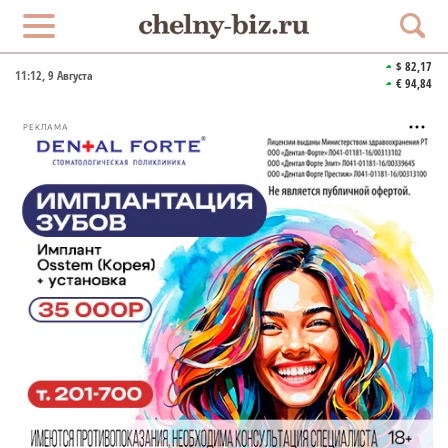
$ 82,17
11:12
, 9 Августа
€ 94,84
РЕКЛАМА