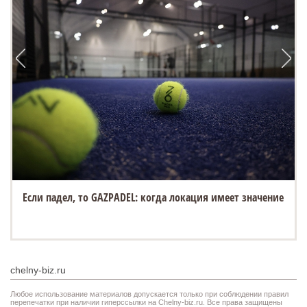
Если падел, то GAZPADEL: когда локация имеет значение
chelny-biz.ru
Любое использование материалов допускается только при соблюдении правил
перепечатки при наличии гиперссылки на Chelny-biz.ru. Все права защищены