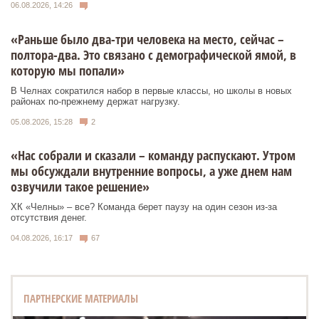
06.08.2026, 14:26
«Раньше было два-три человека на место, сейчас –
полтора-два. Это связано с демографической ямой, в
которую мы попали»
В Челнах сократился набор в первые классы, но школы в новых
районах по-прежнему держат нагрузку.
05.08.2026, 15:28
2
«Нас собрали и сказали – команду распускают. Утром
мы обсуждали внутренние вопросы, а уже днем нам
озвучили такое решение»
ХК «Челны» – все? Команда берет паузу на один сезон из-за
отсутствия денег.
04.08.2026, 16:17
67
ПАРТНЕРСКИЕ МАТЕРИАЛЫ