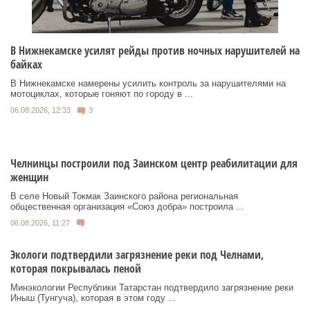
В Нижнекамске усилят рейды против ночных нарушителей на
байках
В Нижнекамске намерены усилить контроль за нарушителями на
мотоциклах, которые гоняют по городу в ...
06.08.2026, 12:33
3
Челнинцы построили под Заинском центр реабилитации для
женщин
В селе Новый Токмак Заинского района региональная
общественная организация «Союз добра» построила ...
06.08.2026, 11:27
Экологи подтвердили загрязнение реки под Челнами,
которая покрывалась пеной
Минэкологии Республики Татарстан подтвердило загрязнение реки
Иныш (Тунгуча), которая в этом году ...