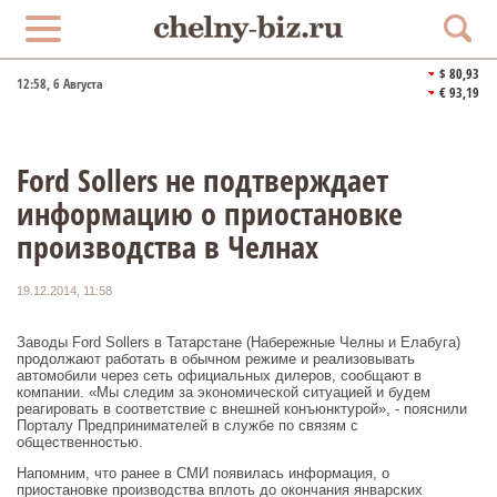
$ 80,93
12:58
, 6 Августа
€ 93,19
Ford Sollers не подтверждает
информацию о приостановке
производства в Челнах
19.12.2014, 11:58
Заводы Ford Sollers в Татарстане (Набережные Челны и Елабуга)
продолжают работать в обычном режиме и реализовывать
автомобили через сеть официальных дилеров, сообщают в
компании. «Мы следим за экономической ситуацией и будем
реагировать в соответствие с внешней конъюнктурой», - пояснили
Порталу Предпринимателей в службе по связям с
общественностью.
Напомним, что ранее в СМИ появилась информация, о
приостановке производства вплоть до окончания январских