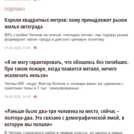
ПОДРОБНО
Короли квадратных метров: кому принадлежит рынок
жилья автограда
80% стройки Челнов на плечах «четырех китов»: как лидеры рынка
формируют облик города и диктуют ценовую политику.
07.08.2026, 15:04
«Я не могу гарантировать, что обошлось без погибших.
При таком пожаре, когда плавится металл, ничего
исключать нельзя»
Челны-400: люди. Виктор Волков о «пожаре века» на «движках»,
эшелонах пены и 7 тыс. эвакуированных.
06.08.2026, 14:26
«Раньше было два-три человека на место, сейчас –
полтора-два. Это связано с демографической ямой, в
которую мы попали»
В Челнах сократился набор в первые классы, но школы в новых