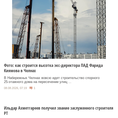
Фото: как строится высотка экс-директора ПАД Фарида
Киямова в Челнах
В Набережных Челнах вовсю идет строительство спорного
25‑этажного дома на пересечении улиц ...
08.08.2026, 07:19
1
Ильдар Ахметгареев получил звание заслуженного строителя
РТ