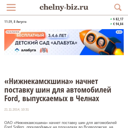
$ 82,17
11:39
, 8 Августа
€ 94,84
РЕКЛАМА
«Нижнекамскшина» начнет
поставку шин для автомобилей
Ford, выпускаемых в Челнах
21.11.2014, 10:31
ОАО «Нижнекамскшина» начнет поставку шин для автомобилей
Ford Sollers, производимых на
площадках во Всеволожске, на