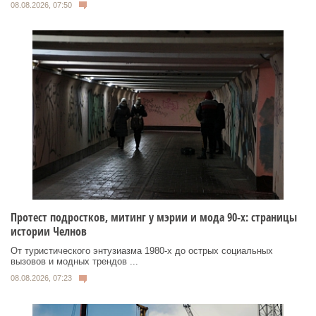
08.08.2026, 07:50
Протест подростков, митинг у мэрии и мода 90-х: страницы
истории Челнов
От туристического энтузиазма 1980‑х до острых социальных
вызовов и модных трендов ...
08.08.2026, 07:23