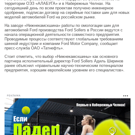
территории ОЭЗ «АЛАБУГА» и в Набережных Челнах. На
сегодняшний день по всем проектам получено инженерное
одобрение, подписан договор на серийные поставки шин для новых
моделей автомобилей Ford на российском рынке.
На заводе «Нижнекамскшина» работы по омологации шин для
автомобилей Ford производства Ford Sollers в России ведутся с
начала операционной деятельности совместного предприятия.
Проводимые процессы соответствуют глобальным требованиям
шинной индустрии и компании Ford Motor Company, сообщает
пресс-служба ОАО «Татнефть».
Стоит отметить, что выбор «Нижнекамскшины» как основного
партнера исполнительный директор Ford Sollers Адиль Ширинов
ранее объяснил «правильным научно-техническим потенциалом
предприятия, хорошим европейским уровнем его специалистов».
РЕКЛАМА