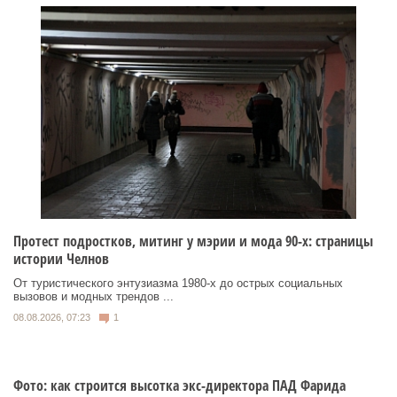
Протест подростков, митинг у мэрии и мода 90-х: страницы
истории Челнов
От туристического энтузиазма 1980‑х до острых социальных
вызовов и модных трендов ...
08.08.2026, 07:23
1
Фото: как строится высотка экс-директора ПАД Фарида