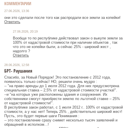
КОММЕНТАРИИ
27.06.2026, 13:36
они это сделали после того как распродали все земли за копейки!
Ответить
27.06.2026, 20:19
Вообще то по республике действовал закон о выкупе земли за
100% от кадастровой стоимости при наличии объектов , так
что это не копейки были, а сейчас 25% - широкий жест ,
надолго ?
Ответить
28.06.2026, 12:58
БРТ- Раушания
Спасибо, за Новый Порядок! Это постановление с 2012 года,
появилось только сейчас! НО, решили очень мудро :
-- "на право аренды до 1 июля 2012 года. Для них предусмотрена
специальная ставка – 2,5% от кадастровой стоимости участка!".
--и "на которых уже расположены здания и сооружения. Их
собственники смогут приобрести землю по льготной ставке – 25%
от кадастровой стоимости!".
В республике закон работал, с 1 июля 2012 г.. 100% от кадастровой
стоимости, а у нас нет! Теперь 25% , действительно широкий жест!
Пусть, это будет первые шаги Понимания :
-- это постановление сразу снимет несколько тысяч заявлений и
обращений в исполком...!