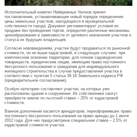
Исполнительный комитет Набережных Челнов принял
постановление, устанавливающее новый порядок определения
цены земельных участков, находящихся в муниципальной
собственности города. Документ регламентирует условия их
продажи без проведения торгов, определяя различные механизмы
ценообразования в зависимости от целевого назначения участков и
статуса их будущих владельцев.
Согласно нововведениям, участки будут продаваться по рыночной
стоимости, но не выше кадастровой, в следующих случаях: при
комплексном освоении территории, для членов садоводческих
товариществ, юридическим лицам, имеющим право постоянного
бессрочного пользования и гражданам для индивидуального
жилищного строительства в случае предоставления участка в
соответствии с пунктом 5 статьи 39.18 Земельного кодекса РФ
(предварительное согласование).
Особую категорию составляют участки, на которых уже
расположены здания и сооружения. Их собственники смогут
приобрести землю по льготной ставке – 25% от кадастровой
стоимости.
Важное дополнение касается арендаторов, переоформивших право
постоянного бессрочного пользования на право аренды до 1 июля
2012 года. Для них предусмотрена специальная ставка – 2,5% от
кадастровой стоимости участка.