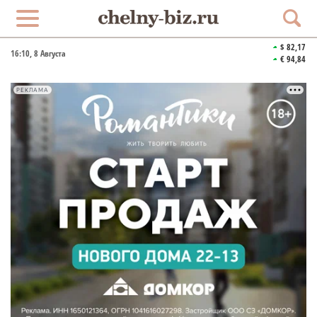
$ 82,17
16:10
, 8 Августа
€ 94,84
РЕКЛАМА