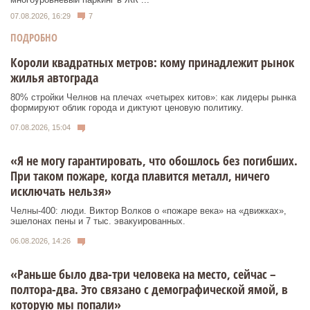
07.08.2026, 16:29
7
ПОДРОБНО
Короли квадратных метров: кому принадлежит рынок
жилья автограда
80% стройки Челнов на плечах «четырех китов»: как лидеры рынка
формируют облик города и диктуют ценовую политику.
07.08.2026, 15:04
«Я не могу гарантировать, что обошлось без погибших.
При таком пожаре, когда плавится металл, ничего
исключать нельзя»
Челны-400: люди. Виктор Волков о «пожаре века» на «движках»,
эшелонах пены и 7 тыс. эвакуированных.
06.08.2026, 14:26
«Раньше было два-три человека на место, сейчас –
полтора-два. Это связано с демографической ямой, в
которую мы попали»