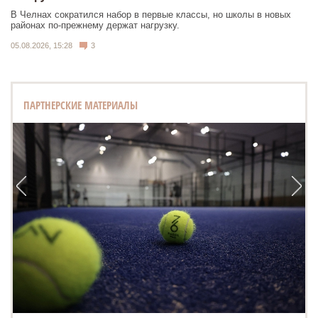
В Челнах сократился набор в первые классы, но школы в новых
районах по-прежнему держат нагрузку.
05.08.2026, 15:28
3
ПАРТНЕРСКИЕ МАТЕРИАЛЫ