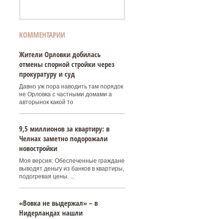
КОММЕНТАРИИ
Жители Орловки добилась
отмены спорной стройки через
прокуратуру и суд
Давно уж пора наводить там порядок
не Орловка с частными домами а
авторынок какой то
9,5 миллионов за квартиру: в
Челнах заметно подорожали
новостройки
Моя версия: Обеспеченные граждане
выводят деньгу из банков в квартиры,
подогревая цены. ...
«Вовка не выдержал» – в
Нидерландах нашли