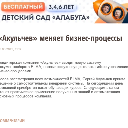
«Акульчев» меняет бизнес-процессы
8.06.2013, 11:00
ондитерская компания «Акульчев» вводит новую систему
окументооборота ELMA, позволяющую осуществлять гибкое управление
изнес-процессами.
осле рассмотрения всех возможностей ELMA, Сергей Акульчев принял
ешение о самостоятельном внедрении системы. На сегодняшний день
омпанией приобретен пакет обучающих курсов. Следующим этапом
танет практическое применение полученных знаний и автоматизация
сновных процессов компании.
КОММЕНТАРИИ