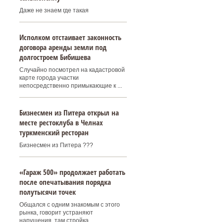
Даже не знаем где такая
Исполком отстаивает законность
договора аренды земли под
долгостроем Бибишева
Случайно посмотрел на кадастровой
карте города участки
непосредственно примыкающие к ...
Бизнесмен из Питера открыл на
месте рестоклуба в Челнах
туркменский ресторан
Бизнесмен из Питера ???
«Гараж 500» продолжает работать
после опечатывания порядка
полутысячи точек
Общался с одним знакомым с этого
рынка, говорит устраняют
нарушения, там стройка. ...