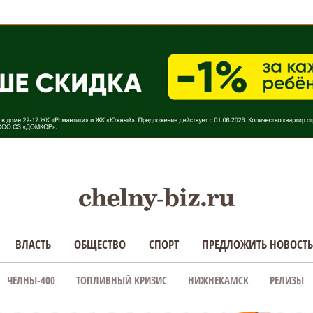
ВЛАСТЬ
ОБЩЕСТВО
СПОРТ
ПРЕДЛОЖИТЬ НОВОСТЬ
ЧЕЛНЫ-400
ТОПЛИВНЫЙ КРИЗИС
НИЖНЕКАМСК
РЕЛИЗЫ