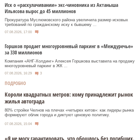
Иск о «раскулачивании» экс-чиновника из Актаныша
Ильясова вырос до 45 миллионов
Прокуратура Муслюмовского района увеличила размер исковых
требований по гражданскому иску к бывшему ...
07.08.2026, 17:00
Горшков продает многоуровневый паркинг в «Междуречье»
за 330 миллионов
Компания «АНГ-Холдинг» Алексея Горшкова выставила на продажу
многоуровневый паркинг в ЖК ...
07.08.2026, 16:29
3
ПОДРОБНО
Короли квадратных метров: кому принадлежит рынок
жилья автограда
80% стройки Челнов на плечах «четырех китов»: как лидеры рынка
формируют облик города и диктуют ценовую политику.
07.08.2026, 15:04
«Я не могу гарантировать, что обошлось без погибших.