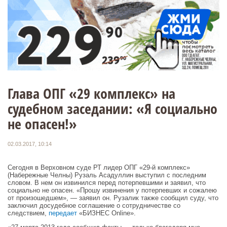
Глава ОПГ «29 комплекс» на
судебном заседании: «Я социально
не опасен!»
02.03.2017, 10:14
Сегодня в Верховном суде РТ лидер ОПГ «29-й комплекс»
(Набережные Челны) Рузаль Асадуллин выступил с последним
словом. В нем он извинился перед потерпевшими и заявил, что
социально не опасен. «Прошу извинения у потерпевших и сожалею
от произошедшем», — заявил он. Рузалик также сообщил суду, что
заключил досудебное соглашение о сотрудничестве со
следствием,
передает
«БИЗНЕС Online».