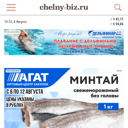
$ 82,17
13:12
, 8 Августа
€ 94,84
РЕКЛАМА
РЕКЛАМА