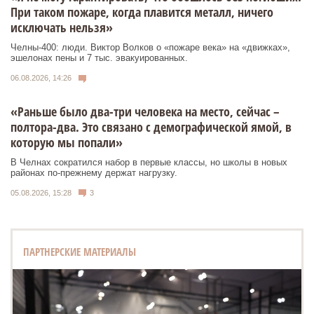
При таком пожаре, когда плавится металл, ничего
исключать нельзя»
Челны-400: люди. Виктор Волков о «пожаре века» на «движках»,
эшелонах пены и 7 тыс. эвакуированных.
06.08.2026, 14:26
«Раньше было два-три человека на место, сейчас –
полтора-два. Это связано с демографической ямой, в
которую мы попали»
В Челнах сократился набор в первые классы, но школы в новых
районах по-прежнему держат нагрузку.
05.08.2026, 15:28
3
ПАРТНЕРСКИЕ МАТЕРИАЛЫ