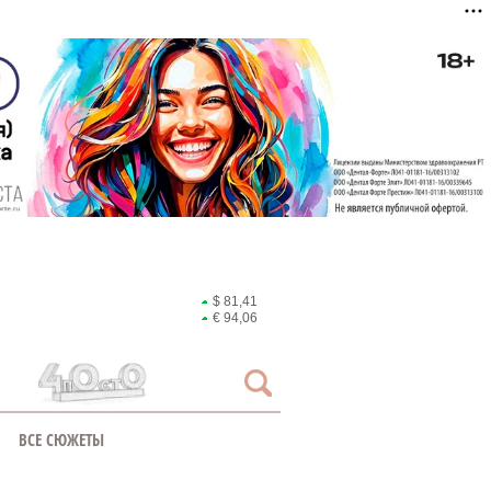
$ 81,41
€ 94,06
ВСЕ СЮЖЕТЫ