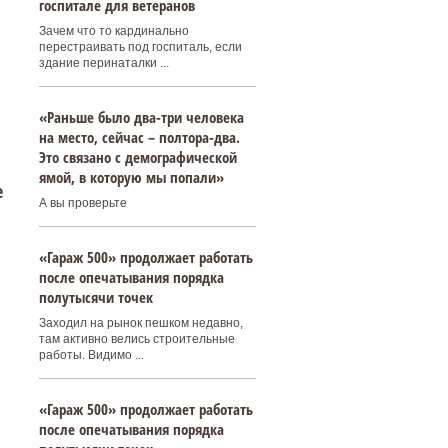
госпитале для ветеранов
Зачем что то кардинально
перестраивать под госпиталь, если
здание перинаталки ...
«Раньше было два-три человека
на место, сейчас – полтора-два.
Это связано с демографической
ямой, в которую мы попали»
е
А вы проверьте
«Гараж 500» продолжает работать
после опечатывания порядка
полутысячи точек
Заходил на рынок пешком недавно,
там активно велись строительные
работы. Видимо ...
«Гараж 500» продолжает работать
после опечатывания порядка