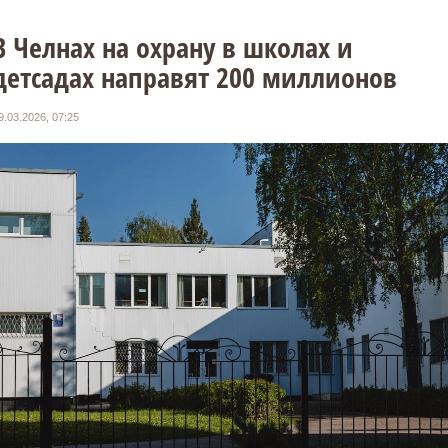
В Челнах на охрану в школах и
детсадах направят 200 миллионов
9.03.2026, 07:25