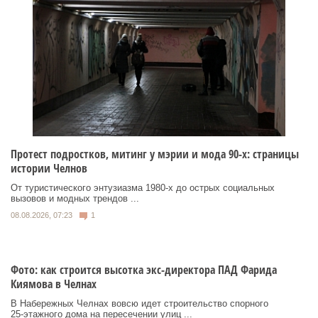
Протест подростков, митинг у мэрии и мода 90-х: страницы
истории Челнов
От туристического энтузиазма 1980‑х до острых социальных
вызовов и модных трендов ...
08.08.2026, 07:23
1
Фото: как строится высотка экс-директора ПАД Фарида
Киямова в Челнах
В Набережных Челнах вовсю идет строительство спорного
25‑этажного дома на пересечении улиц ...