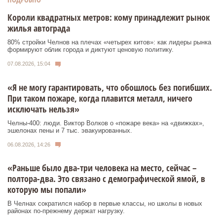
Короли квадратных метров: кому принадлежит рынок
жилья автограда
80% стройки Челнов на плечах «четырех китов»: как лидеры рынка
формируют облик города и диктуют ценовую политику.
07.08.2026, 15:04
«Я не могу гарантировать, что обошлось без погибших.
При таком пожаре, когда плавится металл, ничего
исключать нельзя»
Челны-400: люди. Виктор Волков о «пожаре века» на «движках»,
эшелонах пены и 7 тыс. эвакуированных.
06.08.2026, 14:26
«Раньше было два-три человека на место, сейчас –
полтора-два. Это связано с демографической ямой, в
которую мы попали»
В Челнах сократился набор в первые классы, но школы в новых
районах по-прежнему держат нагрузку.