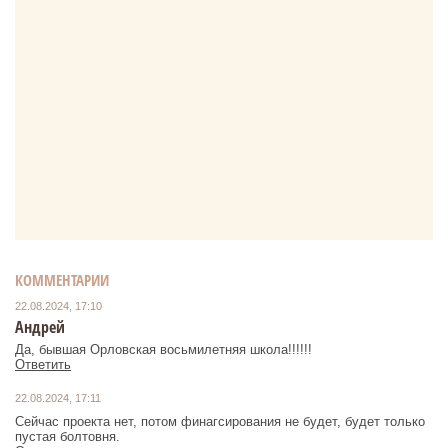
КОММЕНТАРИИ
22.08.2024, 17:10
Андрей
Да, бывшая Орловская восьмилетняя школа!!!!!!
Ответить
22.08.2024, 17:11
Сейчас проекта нет, потом финагсирования не будет, будет только
пустая болтовня.