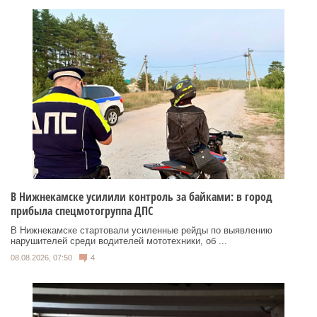
В Нижнекамске усилили контроль за байками: в город
прибыла спецмотогруппа ДПС
В Нижнекамске стартовали усиленные рейды по выявлению
нарушителей среди водителей мототехники, об ...
08.08.2026, 07:50
4