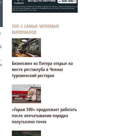
ТОП-3 САМЫХ ЧИТАЕМЫХ
МАТЕРИАЛОВ
н
й
ь
Бизнесмен из Питера открыл на
сь
месте рестоклуба в Челнах
туркменский ресторан
«Гараж 500» продолжает работать
после опечатывания порядка
полутысячи точек