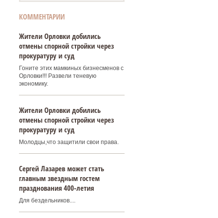
КОММЕНТАРИИ
Жители Орловки добились
отмены спорной стройки через
прокуратуру и суд
Гоните этих мамкиных бизнесменов с
Орловки!!! Развели теневую
экономику.
Жители Орловки добились
отмены спорной стройки через
прокуратуру и суд
Молодцы,что защитили свои права.
Сергей Лазарев может стать
главным звездным гостем
празднования 400‑летия
Для бездельников....