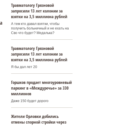
Травматологу Грязновой
запросили 13 лет колонии за
взятки на 3,5 миллиона рублей
а
А тем кто давал взятки, чтобы
получить больничный и не ехать на
Сво что будет? Медалька?
Травматологу Грязновой
запросили 13 лет колонии за
взятки на 3,5 миллиона рублей
Я бы дал лет 20
Горшков продает многоуровневый
паркинг в «Междуречье» за 330
миллионов
Даже 150 будет дорого
Жители Орловки добились
отмены спорной стройки через