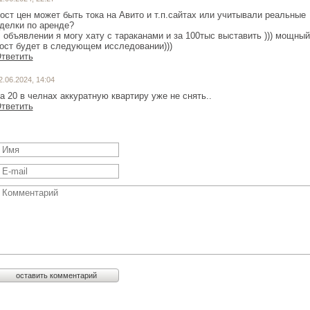
ост цен может быть тока на Авито и т.п.сайтах или учитывали реальные
делки по аренде?
 объявлении я могу хату с тараканами и за 100тыс выставить ))) мощный
ост будет в следующем исследовании)))
тветить
2.06.2024, 14:04
а 20 в челнах аккуратную квартиру уже не снять..
тветить