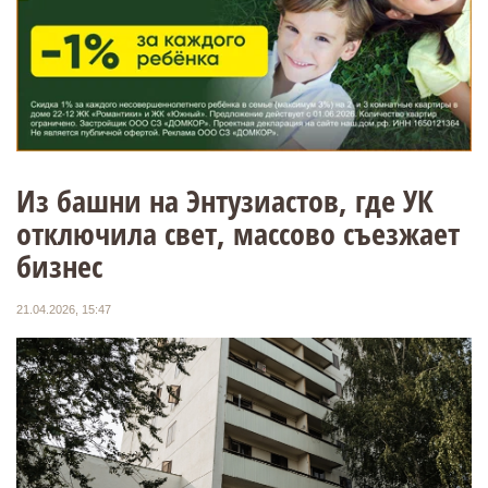
Из башни на Энтузиастов, где УК
отключила свет, массово съезжает
бизнес
21.04.2026, 15:47