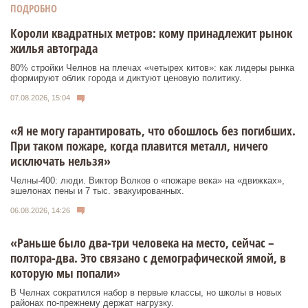
ПОДРОБНО
Короли квадратных метров: кому принадлежит рынок
жилья автограда
80% стройки Челнов на плечах «четырех китов»: как лидеры рынка
формируют облик города и диктуют ценовую политику.
07.08.2026, 15:04
«Я не могу гарантировать, что обошлось без погибших.
При таком пожаре, когда плавится металл, ничего
исключать нельзя»
Челны-400: люди. Виктор Волков о «пожаре века» на «движках»,
эшелонах пены и 7 тыс. эвакуированных.
06.08.2026, 14:26
«Раньше было два-три человека на место, сейчас –
полтора-два. Это связано с демографической ямой, в
которую мы попали»
В Челнах сократился набор в первые классы, но школы в новых
районах по-прежнему держат нагрузку.