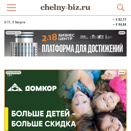
$ 82,17
6:11
, 9 Августа
€ 94,84
РЕКЛАМА
РЕКЛАМА