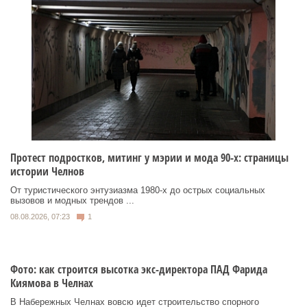
Протест подростков, митинг у мэрии и мода 90-х: страницы
истории Челнов
От туристического энтузиазма 1980‑х до острых социальных
вызовов и модных трендов ...
08.08.2026, 07:23
1
Фото: как строится высотка экс-директора ПАД Фарида
Киямова в Челнах
В Набережных Челнах вовсю идет строительство спорного