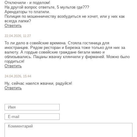
Отключили - и поделом!
На другой вопрос ответьте, 5 мультов где???
Арендаторы то платили.
Полиция по мошенничеству возбудиться не хочет, или у них как
всегда лапки?
Ответить
22.04.2026, 11:27
То ли дело в совейские времена. Стояла гостиница для
иностранцев. Рядом ресторан и Березка тоже только для них за
валюту. А гордые совейские граждане бегали мимо и
облизывались. Пацаны жвачку клянчили у фирмачей. Можно было
гордиться!
Ответить
24.04.2026, 15:44
Ну, сейчас наелся жвачки, радуйся!
Ответить