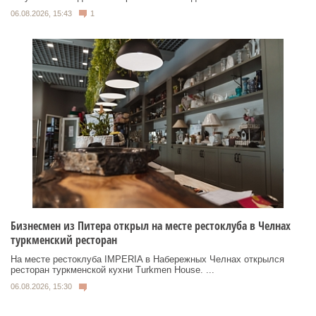
06.08.2026, 15:43
1
Бизнесмен из Питера открыл на месте рестоклуба в Челнах
туркменский ресторан
На месте рестоклуба IMPERIA в Набережных Челнах открылся
ресторан туркменской кухни Turkmen House. ...
06.08.2026, 15:30