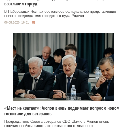
возглавил горсуд
В Набережных Челнах состоялось официальное представление
нового председателя городского суда Радика ...
06.08.2026, 16:51
«Мест не хватает»: Аюпов вновь поднимает вопрос о новом
госпитале для ветеранов
Председатель Совета ветеранов СВО Шамиль Аюпов вновь
озвучил необходимость строительства отдельного ...