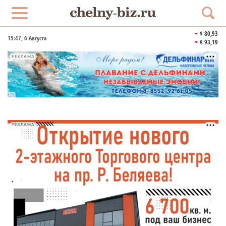
$ 80,93
15:47
, 6 Августа
€ 93,19
РЕКЛАМА
РЕКЛАМА