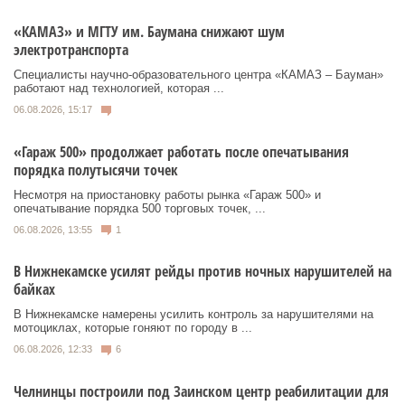
«КАМАЗ» и МГТУ им. Баумана снижают шум
электротранспорта
Специалисты научно-образовательного центра «КАМАЗ – Бауман»
работают над технологией, которая ...
06.08.2026, 15:17
«Гараж 500» продолжает работать после опечатывания
порядка полутысячи точек
Несмотря на приостановку работы рынка «Гараж 500» и
опечатывание порядка 500 торговых точек, ...
06.08.2026, 13:55
1
В Нижнекамске усилят рейды против ночных нарушителей на
байках
В Нижнекамске намерены усилить контроль за нарушителями на
мотоциклах, которые гоняют по городу в ...
06.08.2026, 12:33
6
Челнинцы построили под Заинском центр реабилитации для