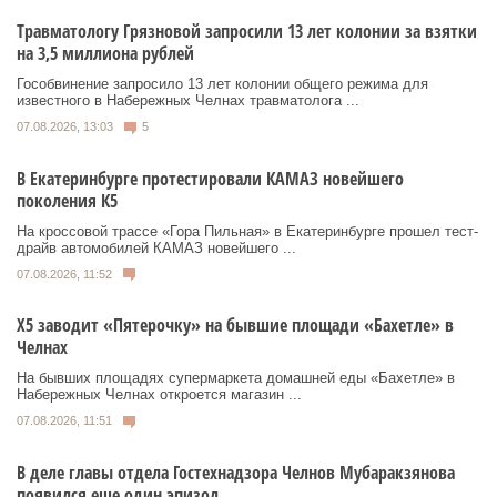
Травматологу Грязновой запросили 13 лет колонии за взятки
на 3,5 миллиона рублей
Гособвинение запросило 13 лет колонии общего режима для
известного в Набережных Челнах травматолога ...
07.08.2026, 13:03
5
В Екатеринбурге протестировали КАМАЗ новейшего
поколения К5
На кроссовой трассе «Гора Пильная» в Екатеринбурге прошел тест-
драйв автомобилей КАМАЗ новейшего ...
07.08.2026, 11:52
Х5 заводит «Пятерочку» на бывшие площади «Бахетле» в
Челнах
На бывших площадях супермаркета домашней еды «Бахетле» в
Набережных Челнах откроется магазин ...
07.08.2026, 11:51
В деле главы отдела Гостехнадзора Челнов Мубаракзянова
появился еще один эпизод