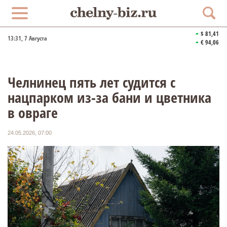
$ 81,41
13:31
, 7 Августа
€ 94,06
Челнинец пять лет судится с
нацпарком из-за бани и цветника
в овраге
24.05.2026, 07:00