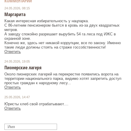
КОММЕНТАРИИ
24.05.2026, 08:15
Маргарита
Какая интересная избирательность у нацпарка.
С 86-летним пенсионером бьется в кровь из-за двух квадратных
метров.
А заводу спокойно разрешает вырубить 54 га леса под ИЖС в
охранной зоне.
Конечно же, здесь нет никакой коррупции, все по закону. Именно
такие люди должны стоять на страже госсобственности!
Ответить
24.05.2026, 19:05
Пионерские лагеря
Около пионерских лагерей на перекрестке появились ворота на
территории национального парка, видимо хотят запретить доступ
простых граждан к народному лесу...
Ответить
25.05.2026, 14:47
Юристы хлеб свой отрабатывают....
Ответить