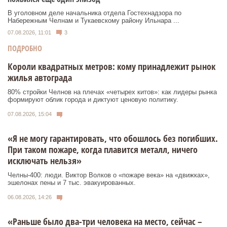
В уголовном деле начальника отдела Гостехнадзора по
Набережным Челнам и Тукаевскому району Ильнара ...
07.08.2026, 11:01
3
ПОДРОБНО
Короли квадратных метров: кому принадлежит рынок
жилья автограда
80% стройки Челнов на плечах «четырех китов»: как лидеры рынка
формируют облик города и диктуют ценовую политику.
07.08.2026, 15:04
«Я не могу гарантировать, что обошлось без погибших.
При таком пожаре, когда плавится металл, ничего
исключать нельзя»
Челны-400: люди. Виктор Волков о «пожаре века» на «движках»,
эшелонах пены и 7 тыс. эвакуированных.
06.08.2026, 14:26
«Раньше было два-три человека на место, сейчас –