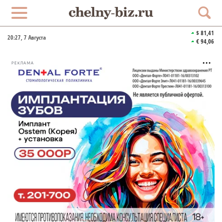
$ 81,41
20:27
, 7 Августа
€ 94,06
РЕКЛАМА