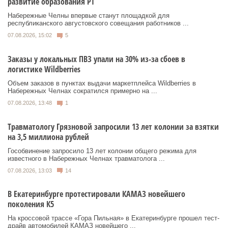
развитие образования РТ
Набережные Челны впервые станут площадкой для
республиканского августовского совещания работников ...
07.08.2026, 15:02
5
Заказы у локальных ПВЗ упали на 30% из-за сбоев в
логистике Wildberries
Объем заказов в пунктах выдачи маркетплейса Wildberries в
Набережных Челнах сократился примерно на ...
07.08.2026, 13:48
1
Травматологу Грязновой запросили 13 лет колонии за взятки
на 3,5 миллиона рублей
Гособвинение запросило 13 лет колонии общего режима для
известного в Набережных Челнах травматолога ...
07.08.2026, 13:03
14
В Екатеринбурге протестировали КАМАЗ новейшего
поколения К5
На кроссовой трассе «Гора Пильная» в Екатеринбурге прошел тест-
драйв автомобилей КАМАЗ новейшего ...