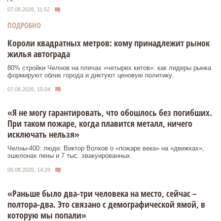
07.08.2026, 11:52
ПОДРОБНО
Короли квадратных метров: кому принадлежит рынок
жилья автограда
80% стройки Челнов на плечах «четырех китов»: как лидеры рынка
формируют облик города и диктуют ценовую политику.
07.08.2026, 15:04
«Я не могу гарантировать, что обошлось без погибших.
При таком пожаре, когда плавится металл, ничего
исключать нельзя»
Челны-400: люди. Виктор Волков о «пожаре века» на «движках»,
эшелонах пены и 7 тыс. эвакуированных.
06.08.2026, 14:26
«Раньше было два-три человека на место, сейчас –
полтора-два. Это связано с демографической ямой, в
которую мы попали»