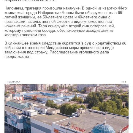
Напомним, трагедия произошла накануне. В одной из квартир 44-го
комплекса города Набережные Челны были обнаружены тела 66-
летней женщины, ее 50-летнего брата и 40-летнего сына с
признаками насильственной смерти в виде множественных
ножевых ранений. Тела обнаружил второй сын потерпевшей,
которому позвонили соседи, обеспокоенные исходившим из
квартиры запахом газа.
В ближайшее время следствие обратится в суд с ходатайством об
избрании в отношении Миндиярова меры пресечения в виде
заключения под стражу. Расследование уголовного дела
продолжается.
РЕКЛАМА