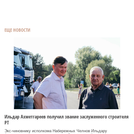
ЕЩЕ НОВОСТИ
Ильдар Ахметгареев получил звание заслуженного строителя
РТ
Экс‑чиновнику исполкома Набережных Челнов Ильдару