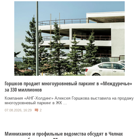
Горшков продает многоуровневый паркинг в «Междуречье»
за 330 миллионов
Компания «АНГ-Холдинг» Алексея Горшкова выставила на продажу
многоуровневый паркинг в ЖК ...
07.08.2026, 16:29
2
Минниханов и профильные ведомства обсудят в Челнах