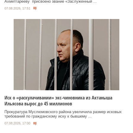
Ахметгарееву присвоено звание «Заслуженный ...
07.08.2026, 17:51
Иск о «раскулачивании» экс-чиновника из Актаныша
Ильясова вырос до 45 миллионов
Прокуратура Муслюмовского района увеличила размер исковых
требований по гражданскому иску к бывшему ...
07.08.2026, 17:00