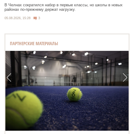
В Челнах сократился набор в первые классы, но школы в новых
районах по-прежнему держат нагрузку.
05.08.2026, 15:28
3
ПАРТНЕРСКИЕ МАТЕРИАЛЫ