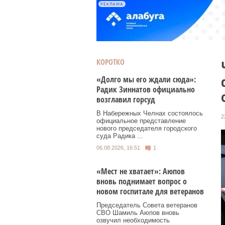
РЕКЛАМА
КОРОТКО
«Долго мы его ждали сюда»:
Радик Зиннатов официально
возглавил горсуд
В Набережных Челнах состоялось
2
официальное представление
нового председателя городского
суда Радика ...
06.08.2026, 16:51
1
«Мест не хватает»: Аюпов
вновь поднимает вопрос о
новом госпитале для ветеранов
Председатель Совета ветеранов
СВО Шамиль Аюпов вновь
озвучил необходимость