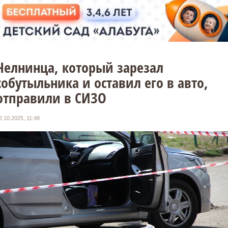
Челнинца, который зарезал
собутыльника и оставил его в авто,
отправили в СИЗО
2.10.2025, 11:48