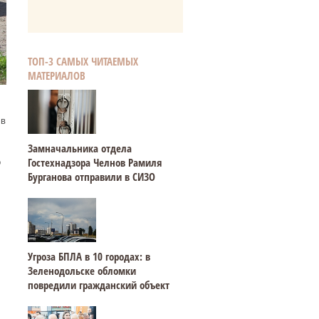
ТОП-3 САМЫХ ЧИТАЕМЫХ
МАТЕРИАЛОВ
 в
Замначальника отдела
Гостехнадзора Челнов Рамиля
о
Бурганова отправили в СИЗО
Угроза БПЛА в 10 городах: в
Зеленодольске обломки
повредили гражданский объект