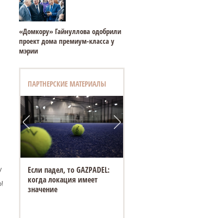
«Домкору» Гайнуллова одобрили
проект дома премиум-класса у
мэрии
ПАРТНЕРСКИЕ МАТЕРИАЛЫ
Если падел, то GAZPADEL:
у
когда локация имеет
!
значение