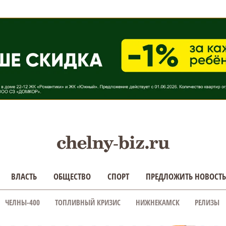
ВЛАСТЬ
ОБЩЕСТВО
СПОРТ
ПРЕДЛОЖИТЬ НОВОСТЬ
ЧЕЛНЫ-400
ТОПЛИВНЫЙ КРИЗИС
НИЖНЕКАМСК
РЕЛИЗЫ