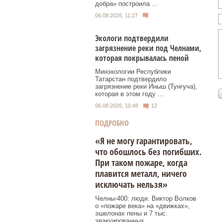
добра» построила ...
06.08.2026, 11:27
Экологи подтвердили
загрязнение реки под Челнами,
которая покрывалась пеной
Минэкологии Республики
Татарстан подтвердило
загрязнение реки Иныш (Тунгуча),
которая в этом году ...
06.08.2026, 10:48
12
ПОДРОБНО
«Я не могу гарантировать,
что обошлось без погибших.
При таком пожаре, когда
плавится металл, ничего
исключать нельзя»
Челны-400: люди. Виктор Волков
о «пожаре века» на «движках»,
эшелонах пены и 7 тыс.
эвакуированных.