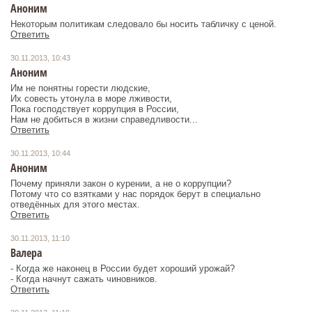
Аноним
Некоторым политикам следовало бы носить табличку с ценой.
Ответить
30.11.2013, 10:43
Аноним
Им не понятны горести людские,
Их совесть утонула в море лживости,
Пока господствует коррупция в России,
Ответить
30.11.2013, 10:44
Аноним
Почему приняли закон о курении, а не о коррупции?
Потому что со взятками у нас порядок берут в специально
отведённых для этого местах.
Ответить
30.11.2013, 11:10
Валера
- Когда же наконец в России будет хороший урожай?
Ответить