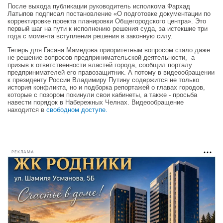
После выхода публикации руководитель исполкома Фархад
Латыпов подписал постановление «О подготовке документации по
корректировке проекта планировки Общегородского центра». Это
первый шаг на пути к исполнению решения суда, за истекшие три
года с момента вступления решения в законную силу.
Теперь для Гасана Мамедова приоритетным вопросом стало даже
не решение вопросов предпринимательской деятельности, а
призыв к ответственности властей города, сообщил порталу
предпринимателей его правозащитник. А потому в видеообращении
к президенту России Владимиру Путину содержится не только
история конфликта, но и подборка репортажей о главах городов,
которые с позором покинули свои кабинеты, а также - просьба
навести порядок в Набережных Челнах. Видеообращение
находится в
свободном доступе.
РЕКЛАМА