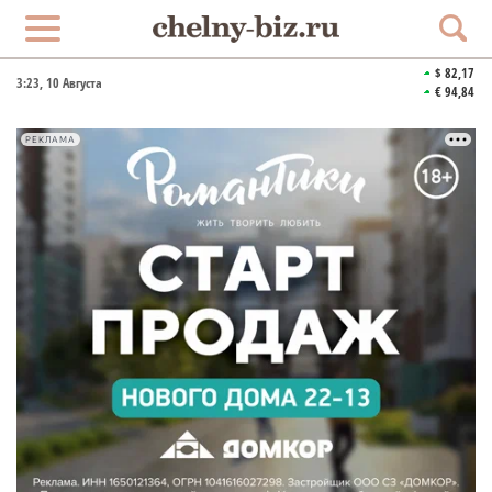
$ 82,17
3:23
, 10 Августа
€ 94,84
РЕКЛАМА