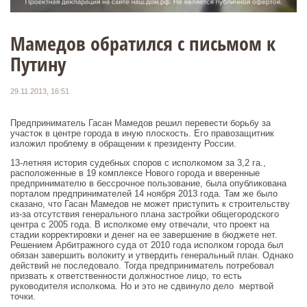
Мамедов обратился с письмом к
Путину
29.11.2013, 16:51
Предприниматель Гасан Мамедов решил перевести борьбу за
участок в центре города в иную плоскость. Его правозащитник
изложил проблему в обращении к президенту России.
13-летняя история судебных споров с исполкомом за 3,2 га.,
расположенные в 19 комплексе Нового города и вверенные
предпринимателю в бессрочное пользование, была опубликована
порталом предпринимателей 14 ноября 2013 года. Там же было
сказано, что Гасан Мамедов не может приступить к строительству
из-за отсутствия генерального плана застройки общегородского
центра с 2005 года. В исполкоме ему отвечали, что проект на
стадии корректировки и денег на ее завершение в бюджете нет.
Решением Арбитражного суда от 2010 года исполком города был
обязан завершить волокиту и утвердить генеральный план. Однако
действий не последовало. Тогда предприниматель потребовал
призвать к ответственности должностное лицо, то есть
руководителя исполкома. Но и это не сдвинуло дело мертвой
точки.