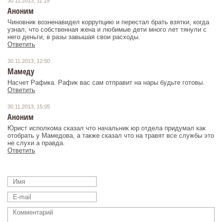
30.11.2013, 11:19
Аноним
Чиновник возненавидел коррупцию и перестал брать взятки, когда
узнал, что собственная жена и любимые дети много лет тянули с
него деньги, в разы завышая свои расходы.
Ответить
30.11.2013, 12:50
Мамеду
Насчет Рафика. Рафик вас сам отправит на нары будьте готовы.
Ответить
30.11.2013, 15:05
Аноним
Юрист исполкома сказал что начальник юр отдела придумал как
отобрать у Мамедова, а также сказал что на травят все службы это
не слухи а правда.
Ответить