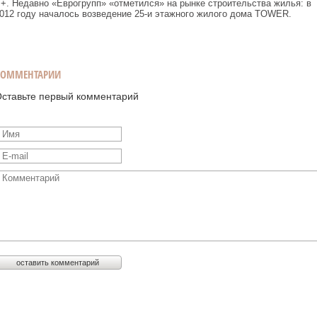
B
+. Недавно «Еврогрупп» «отметился» на рынке строительства жилья: в
012 году началось возведение 25-и этажного жилого дома TOWER.
КОММЕНТАРИИ
ставьте первый комментарий