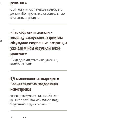
решение»
о
Согласен, спорт в наше время, это
деньги. Вон пусть все строительные
компании города ...
«Нас собрали и сказали –
команду распускают. Утром мы
а
обсуждали внутренние вопросы, а
уже днем нам озвучили такое
решение»
Эх дядя, считать ты не умеешь,
налоги забыл!
9,5 миллионов за квартиру: в
Челнах заметно подорожали
новостройки
что опять будете ждать обвала
цены? опять посмеиваться над
"глупыми" покупателями ...