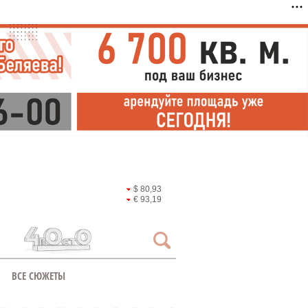
$ 80,93
€ 93,19
ВСЕ СЮЖЕТЫ