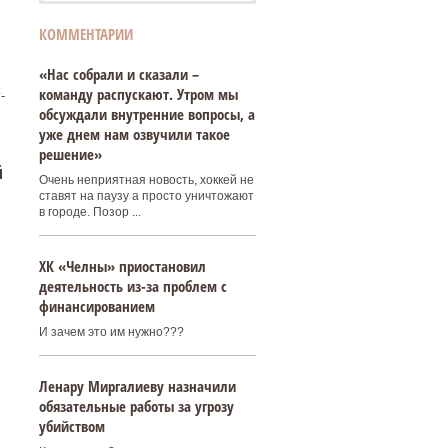
КОММЕНТАРИИ
«Нас собрали и сказали –
команду распускают. Утром мы
-
обсуждали внутренние вопросы, а
уже днем нам озвучили такое
решение»
й
Очень неприятная новость, хоккей не
ставят на паузу а просто уничтожают
в городе. Позор ...
ХК «Челны» приостановил
деятельность из-за проблем с
финансированием
И зачем это им нужно???
Ленару Миргалиеву назначили
обязательные работы за угрозу
убийством