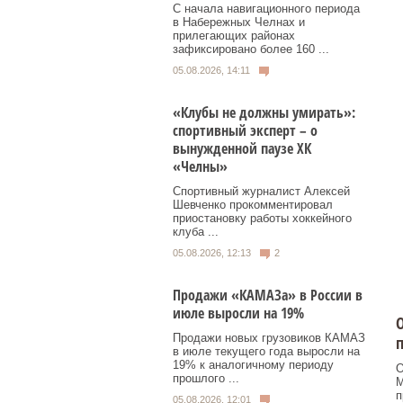
С начала навигационного периода
в Набережных Челнах и
прилегающих районах
зафиксировано более 160 ...
05.08.2026, 14:11
«Клубы не должны умирать»:
спортивный эксперт – о
вынужденной паузе ХК
«Челны»
Спортивный журналист Алексей
Шевченко прокомментировал
приостановку работы хоккейного
клуба ...
05.08.2026, 12:13
2
Продажи «КАМАЗа» в России в
июле выросли на 19%
О
Продажи новых грузовиков КАМАЗ
в июле текущего года выросли на
19% к аналогичному периоду
О
прошлого ...
М
п
05.08.2026, 12:01