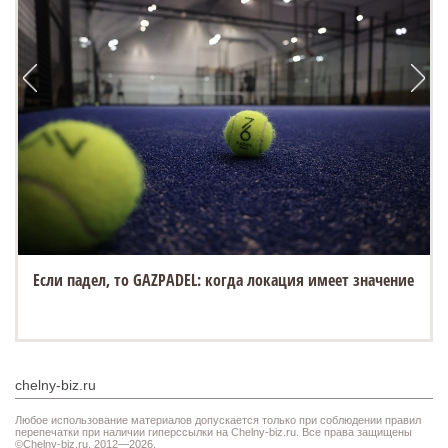
Если падел, то GAZPADEL: когда локация имеет значение
chelny-biz.ru
Любое использование материалов допускается только при соблюдении правил
перепечатки при наличии гиперссылки на Chelny-biz.ru. Все права защищены
©Chelny-biz.ru. 2012—2026.