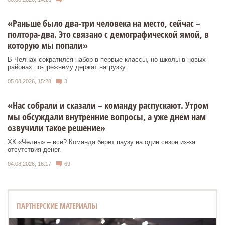
«Раньше было два-три человека на место, сейчас –
полтора-два. Это связано с демографической ямой, в
которую мы попали»
В Челнах сократился набор в первые классы, но школы в новых
районах по-прежнему держат нагрузку.
05.08.2026, 15:28
3
«Нас собрали и сказали – команду распускают. Утром
мы обсуждали внутренние вопросы, а уже днем нам
озвучили такое решение»
ХК «Челны» – все? Команда берет паузу на один сезон из-за
отсутствия денег.
04.08.2026, 16:17
69
ПАРТНЕРСКИЕ МАТЕРИАЛЫ