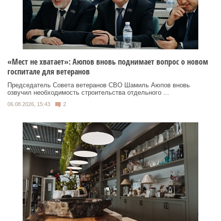
«Мест не хватает»: Аюпов вновь поднимает вопрос о новом
госпитале для ветеранов
Председатель Совета ветеранов СВО Шамиль Аюпов вновь
озвучил необходимость строительства отдельного ...
06.08.2026, 15:43
2