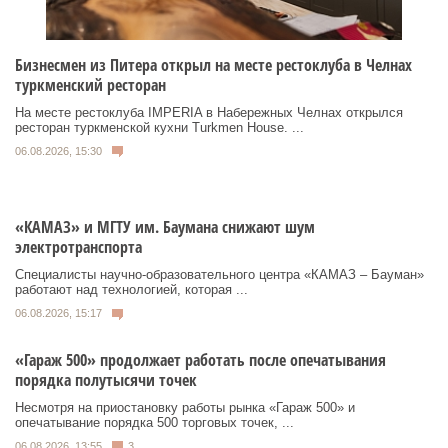
Бизнесмен из Питера открыл на месте рестоклуба в Челнах
туркменский ресторан
На месте рестоклуба IMPERIA в Набережных Челнах открылся
ресторан туркменской кухни Turkmen House. ...
06.08.2026, 15:30
«КАМАЗ» и МГТУ им. Баумана снижают шум
электротранспорта
Специалисты научно-образовательного центра «КАМАЗ – Бауман»
работают над технологией, которая ...
06.08.2026, 15:17
«Гараж 500» продолжает работать после опечатывания
порядка полутысячи точек
Несмотря на приостановку работы рынка «Гараж 500» и
опечатывание порядка 500 торговых точек, ...
06.08.2026, 13:55
3