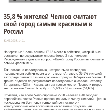
35,8 % жителей Челнов считают
свой город самым красивым в
России
12.01.2015, 14:11
Набережные Челны заняли 17-18 место в рейтинге, который был
составлен по результатам опроса более 2 тыс. человек.
Респондентам задавали вопрос: «Какой город России вы считаете
самым красивым?».
Так, согласно исследованию, которое было проведено
независимым рейтинговым агентством «А плюс», 35,8% жителей
автограда считают самым красивым городом Набережные Челны. В
тройке лидеров по результатам исследования оказалась столица
Татарстана (42%) – Казань заняла третье место. Первое и второе
места заняли Санкт-Петербург (55,6%) и Ярославль (44,6%).
Отметим, что всего было опрошено 2220 человек в 40 городах
европейской части России пропорционально числу жителей. Целью
исследования был поиск тенденций ценностного и
культурологического восприятия населением окружающей
действительности, его отношения к наследию прошлого и видение