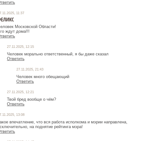
тветить
7.11.2025, 11:37
ФЕЛИКС
еловек Московской Области!
го ждут дома!!!
тветить
27.11.2025, 12:15
Человек морально ответственный, я бы даже сказал
Ответить
27.11.2025, 21:43
Человек много обещающий
Ответить
27.11.2025, 12:21
Твой бред вообще о чём?
Ответить
7.11.2025, 13:08
акое впечатление, что вся работа исполкома и мэрии направлена,
сключительно, на поднятие рейтинга мэра!
тветить