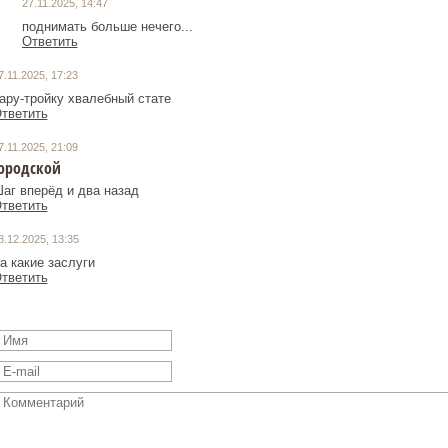
27.11.2025, 14:47
поднимать больше нечего...
Ответить
7.11.2025, 17:23
ару-тройку хвалебный стате
тветить
7.11.2025, 21:09
ородской
аг вперёд и два назад
тветить
8.12.2025, 13:35
а какие заслуги
тветить