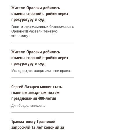
Жители Орловки добились
отмены спорной стройки через
прокуратуру и суд
Гоните этих мамкиных бизнесменов с
Орловки!!! Развели теневую
экономику.
Жители Орловки добились
отмены спорной стройки через
прокуратуру и суд
Молодцы,что защитили свои права.
Сергей Лазарев может стать
главным звездным гостем
празднования 400‑летия
Для бездельников....
Травматологу Грязновой
запросили 13 лет колонии за