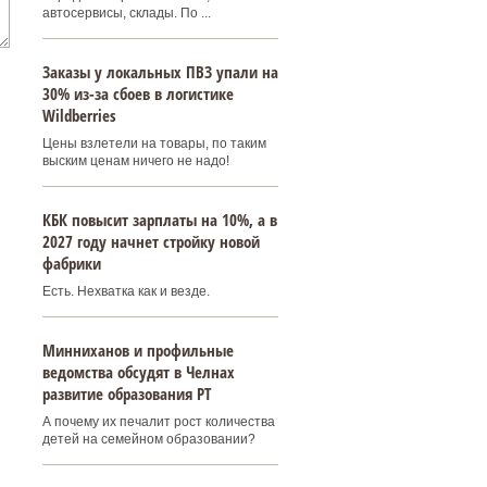
автосервисы, склады. По ...
Заказы у локальных ПВЗ упали на
30% из-за сбоев в логистике
Wildberries
Цены взлетели на товары, по таким
выским ценам ничего не надо!
КБК повысит зарплаты на 10%, а в
2027 году начнет стройку новой
фабрики
Есть. Нехватка как и везде.
Минниханов и профильные
ведомства обсудят в Челнах
развитие образования РТ
А почему их печалит рост количества
детей на семейном образовании?