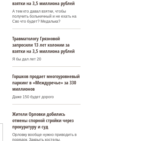
взятки на 3,5 миллиона рублей
А тем кто давал взятки, чтобы
получить больничный и не ехать на
Сво что будет? Медалька?
Травматологу Грязновой
запросили 13 лет колонии за
взятки на 3,5 миллиона рублей
Я бы дал лет 20
Горшков продает многоуровневый
паркинг в «Междуречье» за 330
миллионов
Даже 150 будет дорого
Жители Орловки добились
отмены спорной стройки через
прокуратуру и суд
Орловку вообще нужно приводить в
порядок. Закрыть хостелы,