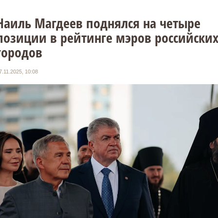
Наиль Магдеев поднялся на четыре
позиции в рейтинге мэров российски
городов
7.11.2025, 10:08