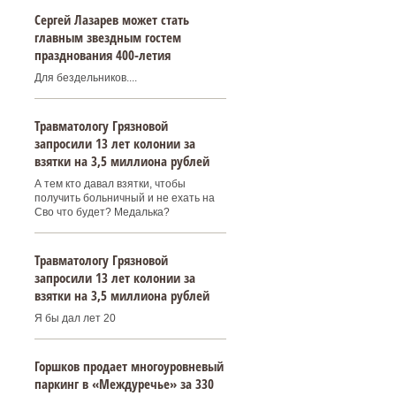
Сергей Лазарев может стать
главным звездным гостем
празднования 400‑летия
Для бездельников....
Травматологу Грязновой
запросили 13 лет колонии за
взятки на 3,5 миллиона рублей
А тем кто давал взятки, чтобы
получить больничный и не ехать на
,
Сво что будет? Медалька?
Травматологу Грязновой
запросили 13 лет колонии за
взятки на 3,5 миллиона рублей
Я бы дал лет 20
Горшков продает многоуровневый
паркинг в «Междуречье» за 330