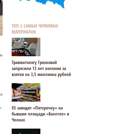
ТОП-3 САМЫХ ЧИТАЕМЫХ
МАТЕРИАЛОВ
ые
Травматологу Грязновой
запросили 13 лет колонии за
взятки на 3,5 миллиона рублей
ля
Х5 заводит «Пятерочку» на
-
бывшие площади «Бахетле» в
Челнах