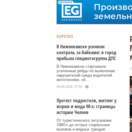
РЕКЛАМА
КОРОТКО
В Нижнекамске усилили
контроль за байками: в город
прибыла спецмотогруппа ДПС
В Нижнекамске стартовали
1
усиленные рейды по выявлению
нарушителей среди водителей
мототехники, об ...
08.08.2026, 07:50
Протест подростков, митинг у
мэрии и мода 90-х: страницы
истории Челнов
От туристического энтузиазма
1980‑х до острых социальных
вызовов и модных трендов ...