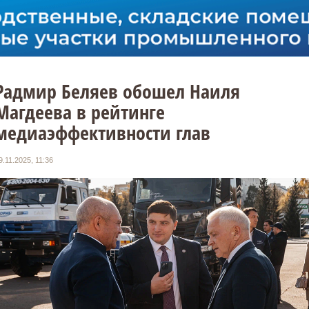
Радмир Беляев обошел Наиля
Магдеева в рейтинге
медиаэффективности глав
9.11.2025, 11:36