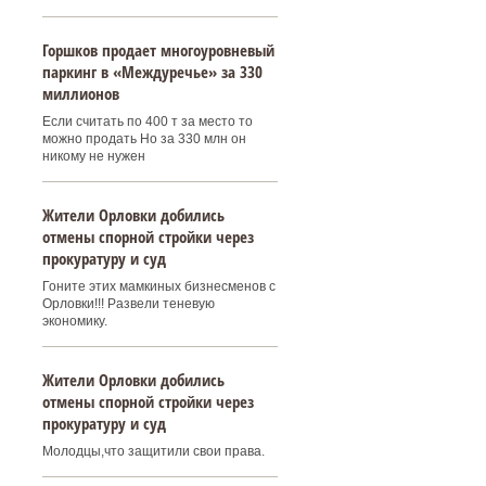
Горшков продает многоуровневый
паркинг в «Междуречье» за 330
миллионов
Если считать по 400 т за место то
можно продать Но за 330 млн он
никому не нужен
Жители Орловки добились
отмены спорной стройки через
прокуратуру и суд
Гоните этих мамкиных бизнесменов с
Орловки!!! Развели теневую
экономику.
Жители Орловки добились
отмены спорной стройки через
прокуратуру и суд
Молодцы,что защитили свои права.