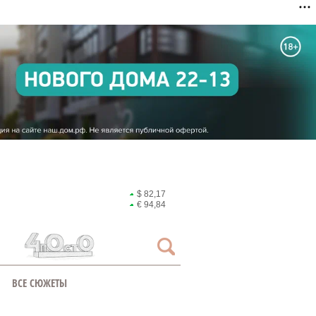
$ 82,17
€ 94,84
ВСЕ СЮЖЕТЫ