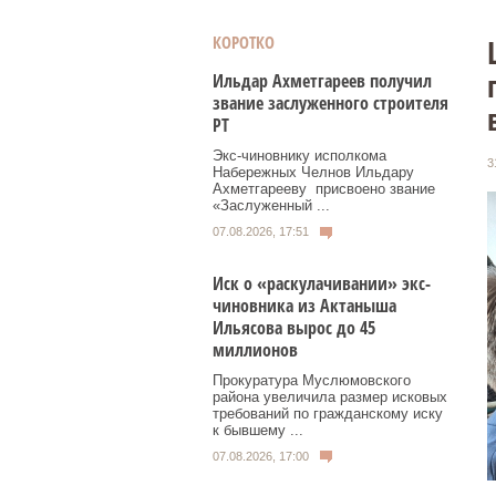
КОРОТКО
Ильдар Ахметгареев получил
звание заслуженного строителя
РТ
Экс‑чиновнику исполкома
3
Набережных Челнов Ильдару
Ахметгарееву присвоено звание
«Заслуженный ...
07.08.2026, 17:51
Иск о «раскулачивании» экс-
чиновника из Актаныша
Ильясова вырос до 45
миллионов
Прокуратура Муслюмовского
района увеличила размер исковых
требований по гражданскому иску
к бывшему ...
07.08.2026, 17:00