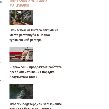
ТОП-3 САМЫХ ЧИТАЕМЫХ
нг
МАТЕРИАЛОВ
Бизнесмен из Питера открыл на
месте рестоклуба в Челнах
туркменский ресторан
а
«Гараж 500» продолжает работать
после опечатывания порядка
полутысячи точек
,
Экологи подтвердили загрязнение
реки под Челнами, которая