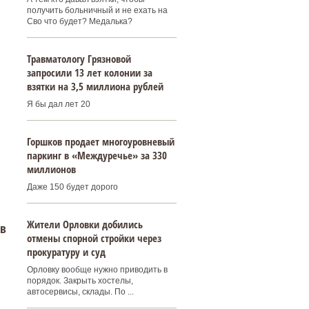
получить больничный и не ехать на
Сво что будет? Медалька?
Травматологу Грязновой
запросили 13 лет колонии за
взятки на 3,5 миллиона рублей
Я бы дал лет 20
Горшков продает многоуровневый
паркинг в «Междуречье» за 330
миллионов
Даже 150 будет дорого
Жители Орловки добились
 в
отмены спорной стройки через
прокуратуру и суд
Орловку вообще нужно приводить в
порядок. Закрыть хостелы,
автосервисы, склады. По ...