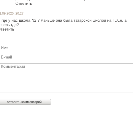
Ответить
1.09.2025, 20:27
 где у нас школа N2 ? Раньше она была татарской школой на ГЭСе, а
еперь где?
тветить