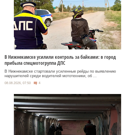
В Нижнекамске усилили контроль за байками: в город
прибыла спецмотогруппа ДПС
В Нижнекамске стартовали усиленные рейды по выявлению
нарушителей среди водителей мототехники, об ...
08.08.2026, 07:50
4