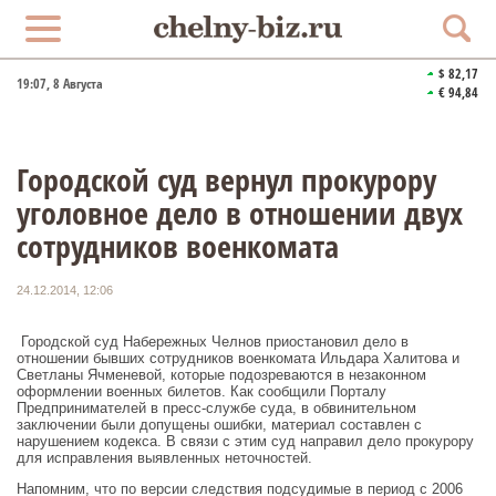
$ 82,17
19:07
, 8 Августа
€ 94,84
Городской суд вернул прокурору
уголовное дело в отношении двух
сотрудников военкомата
24.12.2014, 12:06
Городской суд Набережных Челнов приостановил дело в
отношении бывших сотрудников военкомата Ильдара Халитова и
Светланы Ячменевой, которые подозреваются в незаконном
оформлении военных билетов. Как сообщили Порталу
Предпринимателей в пресс-службе суда, в обвинительном
заключении были допущены ошибки, материал составлен с
нарушением кодекса. В связи с этим суд направил дело прокурору
для исправления выявленных неточностей.
Напомним, что по версии следствия подсудимые в период с 2006