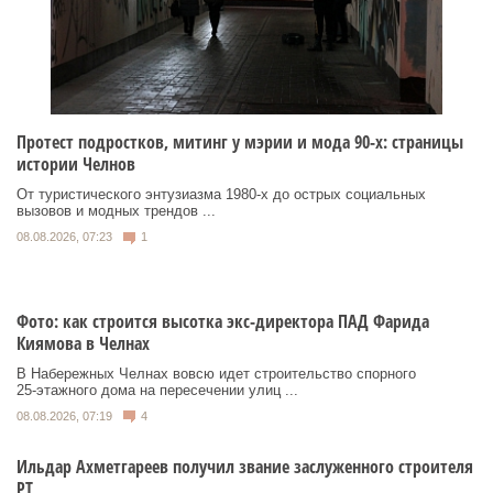
Протест подростков, митинг у мэрии и мода 90-х: страницы
истории Челнов
От туристического энтузиазма 1980‑х до острых социальных
вызовов и модных трендов ...
08.08.2026, 07:23
1
Фото: как строится высотка экс-директора ПАД Фарида
Киямова в Челнах
В Набережных Челнах вовсю идет строительство спорного
25‑этажного дома на пересечении улиц ...
08.08.2026, 07:19
4
Ильдар Ахметгареев получил звание заслуженного строителя
РТ