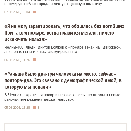
формируют облик города и диктуют ценовую политику.
07.08.2026, 15:04
«Я не могу гарантировать, что обошлось без погибших.
При таком пожаре, когда плавится металл, ничего
исключать нельзя»
Челны-400: люди. Виктор Волков о «пожаре века» на «движках»,
эшелонах пены и 7 тыс. эвакуированных.
06.08.2026, 14:26
«Раньше было два-три человека на место, сейчас –
полтора-два. Это связано с демографической ямой, в
которую мы попали»
В Челнах сократился набор в первые классы, но школы в новых
районах по-прежнему держат нагрузку.
05.08.2026, 15:28
3