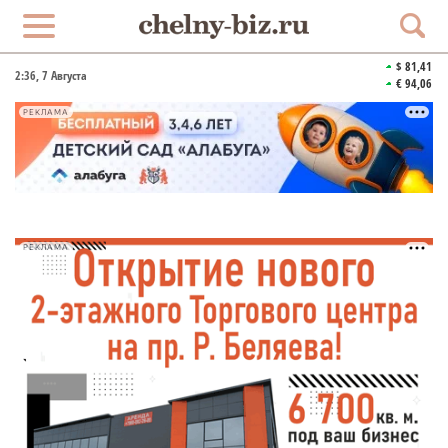
$ 81,41
2:36
, 7 Августа
€ 94,06
РЕКЛАМА
РЕКЛАМА