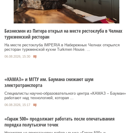
Бизнесмен из Питера открыл на месте рестоклуба в Челнах
туркменский ресторан
На месте рестоклуба IMPERIA в Набережных Челнах открылся
ресторан туркменской кухни Turkmen House. ...
06.08.2026, 15:30
«КАМАЗ» и МГТУ им. Баумана снижают шум
электротранспорта
Специалисты научно-образовательного центра «КАМАЗ – Бауман»
работают над технологией, которая ...
06.08.2026, 15:17
«Гараж 500» продолжает работать после опечатывания
порядка полутысячи точек
Несмотря на приостановку работы рынка «Гараж 500» и