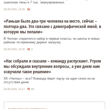
эшелонах пены и 7 тыс. эвакуированных.
06.08.2026, 14:26
«Раньше было два-три человека на место, сейчас –
полтора-два. Это связано с демографической ямой, в
которую мы попали»
В Челнах сократился набор в первые классы, но школы в новых
районах по-прежнему держат нагрузку.
05.08.2026, 15:28
3
«Нас собрали и сказали – команду распускают. Утром
мы обсуждали внутренние вопросы, а уже днем нам
озвучили такое решение»
ХК «Челны» – все? Команда берет паузу на один сезон из-за
отсутствия денег.
04.08.2026, 16:17
69