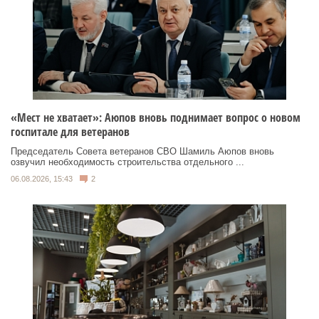
«Мест не хватает»: Аюпов вновь поднимает вопрос о новом
госпитале для ветеранов
Председатель Совета ветеранов СВО Шамиль Аюпов вновь
озвучил необходимость строительства отдельного ...
06.08.2026, 15:43
2