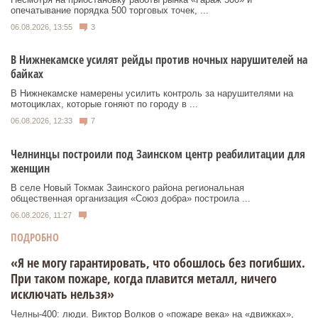
опечатывание порядка 500 торговых точек, ...
06.08.2026, 13:55
3
В Нижнекамске усилят рейды против ночных нарушителей на
байках
В Нижнекамске намерены усилить контроль за нарушителями на
мотоциклах, которые гоняют по городу в ...
06.08.2026, 12:33
7
Челнинцы построили под Заинском центр реабилитации для
женщин
В селе Новый Токмак Заинского района региональная
общественная организация «Союз добра» построила ...
06.08.2026, 11:27
ПОДРОБНО
«Я не могу гарантировать, что обошлось без погибших.
При таком пожаре, когда плавится металл, ничего
исключать нельзя»
Челны-400: люди. Виктор Волков о «пожаре века» на «движках»,