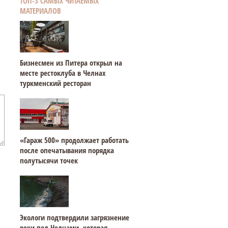
ТОП-3 САМЫХ ЧИТАЕМЫХ
МАТЕРИАЛОВ
Бизнесмен из Питера открыл на
месте рестоклуба в Челнах
туркменский ресторан
«Гараж 500» продолжает работать
после опечатывания порядка
полутысячи точек
Экологи подтвердили загрязнение
реки под Челнами, которая