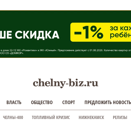
ВЛАСТЬ
ОБЩЕСТВО
СПОРТ
ПРЕДЛОЖИТЬ НОВОСТЬ
ЧЕЛНЫ-400
ТОПЛИВНЫЙ КРИЗИС
НИЖНЕКАМСК
РЕЛИЗЫ