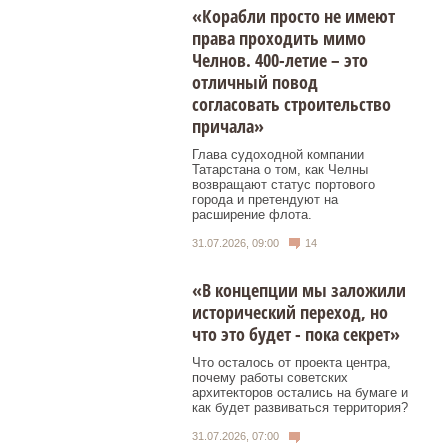
«Корабли просто не имеют
права проходить мимо
Челнов. 400-летие – это
отличный повод
согласовать строительство
причала»
Глава судоходной компании
Татарстана о том, как Челны
возвращают статус портового
города и претендуют на
расширение флота.
31.07.2026, 09:00
14
«В концепции мы заложили
исторический переход, но
что это будет - пока секрет»
Что осталось от проекта центра,
почему работы советских
архитекторов остались на бумаге и
как будет развиваться территория?
31.07.2026, 07:00