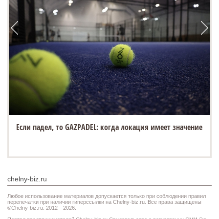
Если падел, то GAZPADEL: когда локация имеет значение
chelny-biz.ru
Любое использование материалов допускается только при соблюдении правил
перепечатки при наличии гиперссылки на Chelny-biz.ru. Все права защищены
©Chelny-biz.ru. 2012—2026.