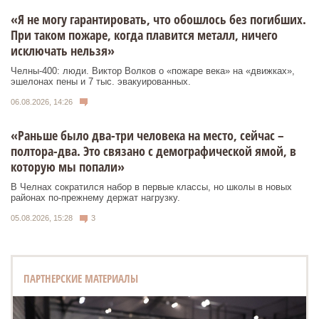
«Я не могу гарантировать, что обошлось без погибших.
При таком пожаре, когда плавится металл, ничего
исключать нельзя»
Челны-400: люди. Виктор Волков о «пожаре века» на «движках»,
эшелонах пены и 7 тыс. эвакуированных.
06.08.2026, 14:26
«Раньше было два-три человека на место, сейчас –
полтора-два. Это связано с демографической ямой, в
которую мы попали»
В Челнах сократился набор в первые классы, но школы в новых
районах по-прежнему держат нагрузку.
05.08.2026, 15:28
3
ПАРТНЕРСКИЕ МАТЕРИАЛЫ