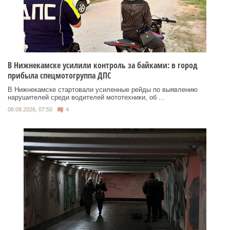
В Нижнекамске усилили контроль за байками: в город
прибыла спецмотогруппа ДПС
В Нижнекамске стартовали усиленные рейды по выявлению
нарушителей среди водителей мототехники, об ...
08.08.2026, 07:50
4