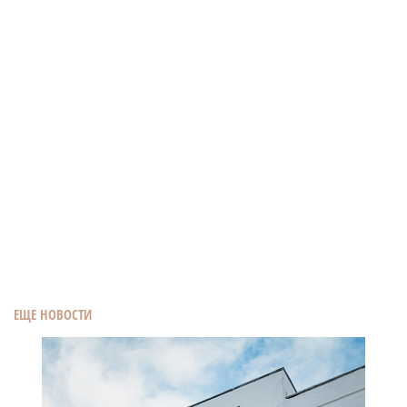
ЕЩЕ НОВОСТИ