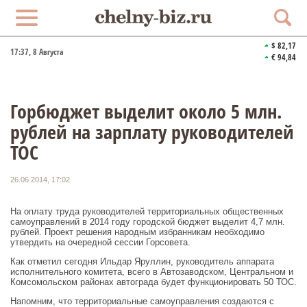
$ 82,17
17:37
, 8 Августа
€ 94,84
Горбюджет выделит около 5 млн.
рублей на зарплату руководителей
ТОС
26.06.2014, 17:02
На оплату труда руководителей территориальных общественных
самоуправлений в 2014 году городской бюджет выделит 4,7 млн.
рублей. Проект решения народным избранникам необходимо
утвердить на очередной сессии Горсовета.
Как отметил сегодня Ильдар Яруллин, руководитель аппарата
исполнительного комитета, всего в Автозаводском, Центральном и
Комсомольском районах автограда будет функционировать 50 ТОС.
Напомним, что территориальные самоуправления создаются с