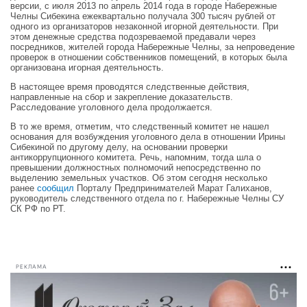
версии, с июля 2013 по апрель 2014 года в городе Набережные
Челны Сибекина ежеквартально получала 300 тысяч рублей от
одного из организаторов незаконной игорной деятельности. При
этом денежные средства подозреваемой предавали через
посредников, жителей города Набережные Челны, за непроведение
проверок в отношении собственников помещений, в которых была
организована игорная деятельность.
В настоящее время проводятся следственные действия,
направленные на сбор и закрепление доказательств.
Расследование уголовного дела продолжается.
В то же время, отметим, что следственный комитет не нашел
основания для возбуждения уголовного дела в отношении Ирины
Сибекиной по другому делу, на основании проверки
антикоррупционного комитета. Речь, напомним, тогда шла о
превышении должностных полномочий непосредственно по
выделению земельных участков. Об этом сегодня несколько
ранее
сообщил
Порталу Предпринимателей Марат Галиханов,
руководитель следственного отдела по г. Набережные Челны
СУ
СК РФ по РТ.
РЕКЛАМА