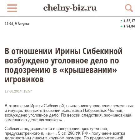
$ 82,17
11:04
, 9 Августа
€ 94,84
В отношении Ирины Сибекиной
возбуждено уголовное дело по
подозрению в «крышевании»
игровиков
17.06.2014, 15:57
В отношении Ирины Сибекиной, начальника управления земельных
и имущественных отношений исполкома Набережных Челнов,
возбуждено уголовное дело. По версии следствия, экс-чиновница
замешана в деле «игровиков».
Сибекина подозревается в совершении преступления,
предусмотренного п. «в» ч. 5 ст. 290 УК РФ - получение взятки
должностным лицом в крупном размере. По предварительной