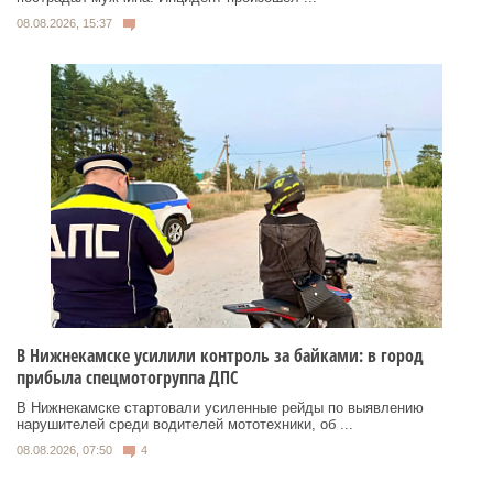
08.08.2026, 15:37
В Нижнекамске усилили контроль за байками: в город
прибыла спецмотогруппа ДПС
В Нижнекамске стартовали усиленные рейды по выявлению
нарушителей среди водителей мототехники, об ...
08.08.2026, 07:50
4