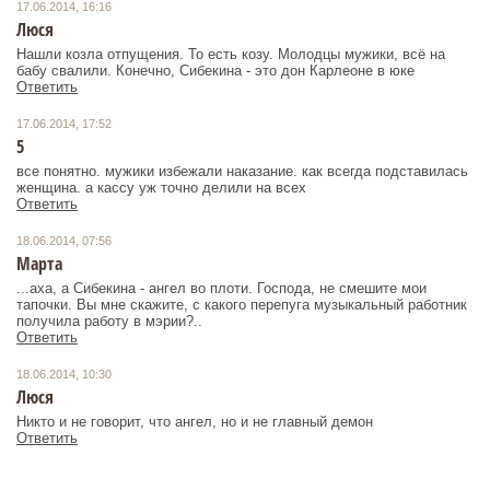
17.06.2014, 16:16
Люся
Нашли козла отпущения. То есть козу. Молодцы мужики, всё на
бабу свалили. Конечно, Сибекина - это дон Карлеоне в юке
Ответить
17.06.2014, 17:52
5
все понятно. мужики избежали наказание. как всегда подставилась
женщина. а кассу уж точно делили на всех
Ответить
18.06.2014, 07:56
Марта
...аха, а Сибекина - ангел во плоти. Господа, не смешите мои
тапочки. Вы мне скажите, с какого перепуга музыкальный работник
получила работу в мэрии?..
Ответить
18.06.2014, 10:30
Люся
Никто и не говорит, что ангел, но и не главный демон
Ответить