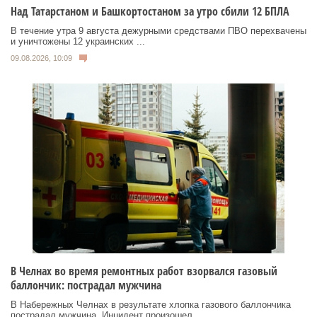
Над Татарстаном и Башкортостаном за утро сбили 12 БПЛА
В течение утра 9 августа дежурными средствами ПВО перехвачены
и уничтожены 12 украинских ...
09.08.2026, 10:09
В Челнах во время ремонтных работ взорвался газовый
баллончик: пострадал мужчина
В Набережных Челнах в результате хлопка газового баллончика
пострадал мужчина. Инцидент произошел ...