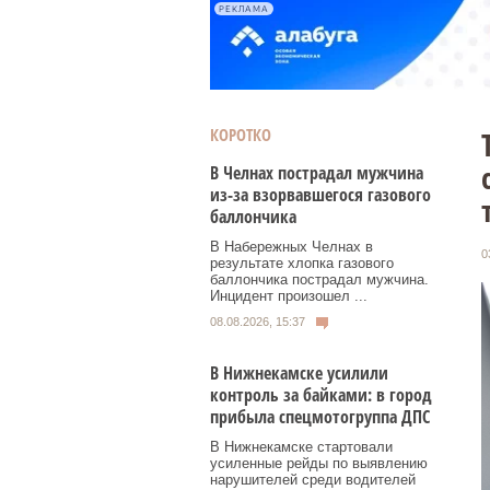
РЕКЛАМА
КОРОТКО
В Челнах пострадал мужчина
из-за взорвавшегося газового
баллончика
В Набережных Челнах в
0
результате хлопка газового
баллончика пострадал мужчина.
Инцидент произошел ...
08.08.2026, 15:37
В Нижнекамске усилили
контроль за байками: в город
прибыла спецмотогруппа ДПС
В Нижнекамске стартовали
усиленные рейды по выявлению
нарушителей среди водителей