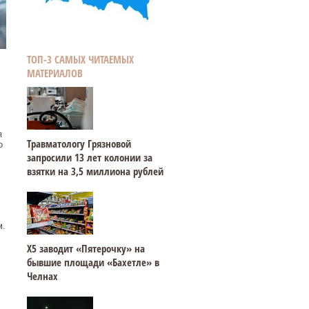
ТОП-3 САМЫХ ЧИТАЕМЫХ
МАТЕРИАЛОВ
я
Травматологу Грязновой
о
запросили 13 лет колонии за
взятки на 3,5 миллиона рублей
м.
Х5 заводит «Пятерочку» на
бывшие площади «Бахетле» в
Челнах