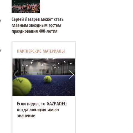
Сергей Лазарев может стать
о
главным звездным гостем
празднования 400‑летия
т
ПАРТНЕРСКИЕ МАТЕРИАЛЫ
Если падел, то GAZPADEL:
когда локация имеет
значение