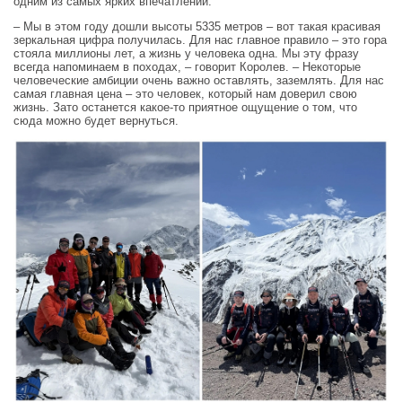
одним из самых ярких впечатлений.
– Мы в этом году дошли высоты 5335 метров – вот такая красивая
зеркальная цифра получилась. Для нас главное правило – это гора
стояла миллионы лет, а жизнь у человека одна. Мы эту фразу
всегда напоминаем в походах, – говорит Королев. – Некоторые
человеческие амбиции очень важно оставлять, заземлять. Для нас
самая главная цена – это человек, который нам доверил свою
жизнь. Зато останется какое-то приятное ощущение о том, что
сюда можно будет вернуться.