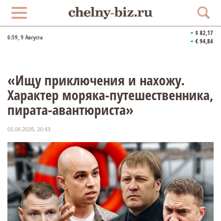
$ 82,17
6:59
, 9 Августа
€ 94,84
«Ищу приключения и нахожу.
Характер моряка-путешественника,
пирата-авантюриста»
01.06.2026, 20:43