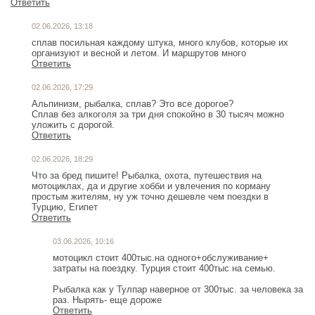
Ответить
02.06.2026, 13:18
сплав посильная каждому штука, много клубов, которые их
организуют и весной и летом. И маршрутов много
Ответить
02.06.2026, 17:29
Альпинизм, рыбалка, сплав? Это все дорогое?
Сплав без алкоголя за три дня спокойно в 30 тысяч можно
уложить с дорогой.
Ответить
02.06.2026, 18:29
Что за бред пишите! Рыбалка, охота, путешествия на
мотоциклах, да и другие хобби и увлечения по корману
простым жителям, ну уж точно дешевле чем поездки в
Турцию, Египет
Ответить
03.06.2026, 10:16
мотоцикл стоит 400тыс.на одного+обслуживание+
затраты на поездку. Турция стоит 400тыс на семью.
Рыбалка как у Тулпар наверное от 300тыс. за человека за
раз. Нырять- еще дороже
Ответить