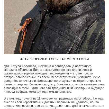
АРТУР КОРОЛЕВ: ГОРЫ КАК МЕСТО СИЛЫ
Для Артура Королева, шоумена и совладельца цветочного
магазина «Теплица.Ди», а также увлеченного альпиниста и
организатора горных походов, восхождения – это не просто
экстремальное хобби, а способ перезагрузиться, услышать себя
среди бесконечного информационного шума и выстроить крепкие
связи с людьми, близкими по духу. Уже много лет он начинает лето
с поездки в горы – для него это традиционный «заряд» на будущее
и повод собрать команду единомышленников.
В этом году группа из 11 человек отправилась на Эльбрус. Погода
внесла свои коррективы, и достичь вершины не удалось, но, по
словам бизнесмена, все остались довольны: для многих это стало