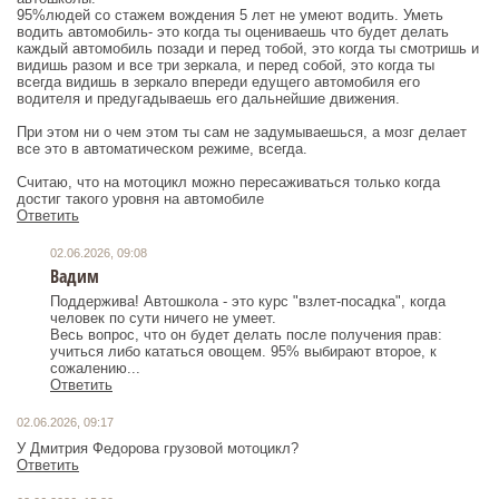
95%людей со стажем вождения 5 лет не умеют водить. Уметь
водить автомобиль- это когда ты оцениваешь что будет делать
каждый автомобиль позади и перед тобой, это когда ты смотришь и
видишь разом и все три зеркала, и перед собой, это когда ты
всегда видишь в зеркало впереди едущего автомобиля его
водителя и предугадываешь его дальнейшие движения.
При этом ни о чем этом ты сам не задумываешься, а мозг делает
все это в автоматическом режиме, всегда.
Считаю, что на мотоцикл можно пересаживаться только когда
достиг такого уровня на автомобиле
Ответить
02.06.2026, 09:08
Вадим
Поддержива! Автошкола - это курс "взлет-посадка", когда
человек по сути ничего не умеет.
Весь вопрос, что он будет делать после получения прав:
учиться либо кататься овощем. 95% выбирают второе, к
сожалению...
Ответить
02.06.2026, 09:17
У Дмитрия Федорова грузовой мотоцикл?
Ответить