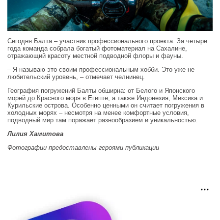
Сегодня Балта – участник профессионального проекта. За четыре
года команда собрала богатый фотоматериал на Сахалине,
отражающий красоту местной подводной флоры и фауны.
– Я называю это своим профессиональным хобби. Это уже не
любительский уровень, – отмечает челнинец.
География погружений Балты обширна: от Белого и Японского
морей до Красного моря в Египте, а также Индонезия, Мексика и
Курильские острова. Особенно ценными он считает погружения в
холодных морях – несмотря на менее комфортные условия,
подводный мир там поражает разнообразием и уникальностью.
Лилия Хамитова
Фотографии предоставлены героями публикации