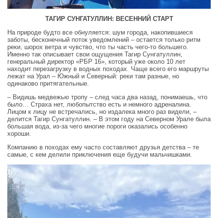
ТАГИР СУНГАТУЛЛИН: ВЕСЕННИЙ СТАРТ
На природе будто все обнуляется: шум города, накопившиеся
заботы, бесконечный поток уведомлений – остается только ритм
реки, шорох ветра и чувство, что ты часть чего-то большего.
Именно так описывает свои ощущения Тагир Сунгатуллин,
генеральный директор «РБР 16», который уже около 10 лет
находит перезагрузку в водных походах. Чаще всего его маршруты
лежат на Урал – Южный и Северный: реки там разные, но
одинаково притягательные.
– Видишь медвежью тропу – след часа два назад, понимаешь, что
было… Страха нет, любопытство есть и немного адреналина.
Лицом к лицу не встречались, но издалека много раз видели, –
делится Тагир Сунгатуллин. – В этом году на Северном Урале была
большая вода, из‑за чего многие пороги оказались особенно
хороши.
Компанию в походах ему часто составляют друзья детства – те
самые, с кем делили приключения еще будучи мальчишками.