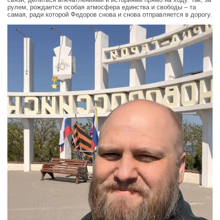
рулем, рождается особая атмосфера единства и свободы – та
самая, ради которой Федоров снова и снова отправляется в дорогу.