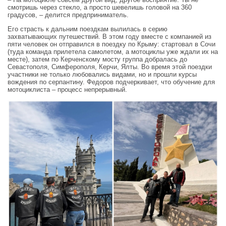
смотришь через стекло, а просто шевелишь головой на 360
градусов, – делится предприниматель.
Его страсть к дальним поездкам вылилась в серию
захватывающих путешествий. В этом году вместе с компанией из
пяти человек он отправился в поездку по Крыму: стартовал в Сочи
(туда команда прилетела самолетом, а мотоциклы уже ждали их на
месте), затем по Керченскому мосту группа добралась до
Севастополя, Симферополя, Керчи, Ялты. Во время этой поездки
участники не только любовались видами, но и прошли курсы
вождения по серпантину. Федоров подчеркивает, что обучение для
мотоциклиста – процесс непрерывный.