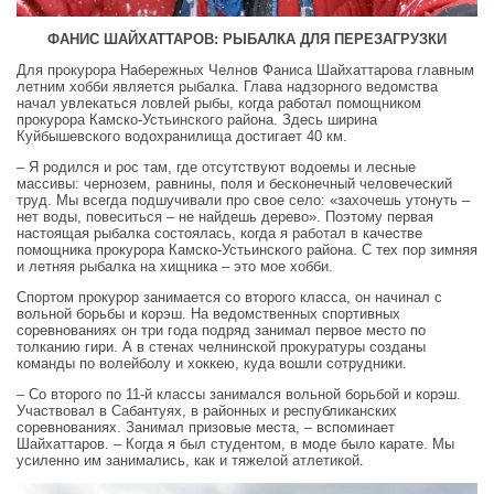
ФАНИС ШАЙХАТТАРОВ: РЫБАЛКА ДЛЯ ПЕРЕЗАГРУЗКИ
Для прокурора Набережных Челнов Фаниса Шайхаттарова главным
летним хобби является рыбалка. Глава надзорного ведомства
начал увлекаться ловлей рыбы, когда работал помощником
прокурора Камско-Устьинского района. Здесь ширина
Куйбышевского водохранилища достигает 40 км.
– Я родился и рос там, где отсутствуют водоемы и лесные
массивы: чернозем, равнины, поля и бесконечный человеческий
труд. Мы всегда подшучивали про свое село: «захочешь утонуть –
нет воды, повеситься – не найдешь дерево». Поэтому первая
настоящая рыбалка состоялась, когда я работал в качестве
помощника прокурора Камско-Устьинского района. С тех пор зимняя
и летняя рыбалка на хищника – это мое хобби.
Спортом прокурор занимается со второго класса, он начинал с
вольной борьбы и корэш. На ведомственных спортивных
соревнованиях он три года подряд занимал первое место по
толканию гири. А в стенах челнинской прокуратуры созданы
команды по волейболу и хоккею, куда вошли сотрудники.
– Со второго по 11-й классы занимался вольной борьбой и корэш.
Участвовал в Сабантуях, в районных и республиканских
соревнованиях. Занимал призовые места, – вспоминает
Шайхаттаров. – Когда я был студентом, в моде было карате. Мы
усиленно им занимались, как и тяжелой атлетикой.