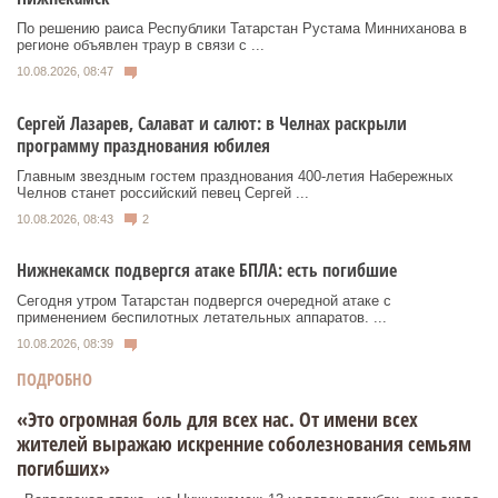
По решению раиса Республики Татарстан Рустама Минниханова в
регионе объявлен траур в связи с ...
10.08.2026, 08:47
Сергей Лазарев, Салават и салют: в Челнах раскрыли
программу празднования юбилея
Главным звездным гостем празднования 400-летия Набережных
Челнов станет российский певец Сергей ...
10.08.2026, 08:43
2
Нижнекамск подвергся атаке БПЛА: есть погибшие
Сегодня утром Татарстан подвергся очередной атаке с
применением беспилотных летательных аппаратов. ...
10.08.2026, 08:39
ПОДРОБНО
«Это огромная боль для всех нас. От имени всех
жителей выражаю искренние соболезнования семьям
погибших»