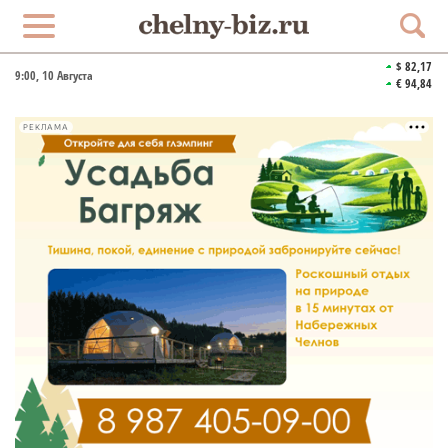
$ 82,17
9:00
, 10 Августа
€ 94,84
РЕКЛАМА