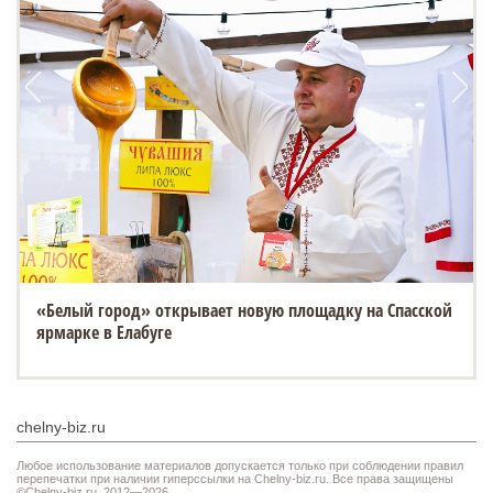
«Белый город» открывает новую площадку на Спасской
ярмарке в Елабуге
chelny-biz.ru
Любое использование материалов допускается только при соблюдении правил
перепечатки при наличии гиперссылки на Chelny-biz.ru. Все права защищены
©Chelny-biz.ru. 2012—2026.