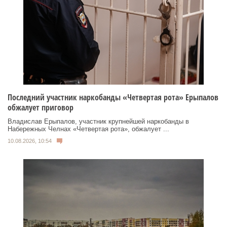
Последний участник наркобанды «Четвертая рота» Ерыпалов
обжалует приговор
Владислав Ерыпалов, участник крупнейшей наркобанды в
Набережных Челнах «Четвертая рота», обжалует ...
10.08.2026, 10:54