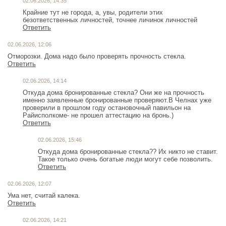
02.06.2026, 14:35
Крайние тут не города, а, увы, родители этих
безответственных личностей, точнее личинок личностей
Ответить
02.06.2026, 12:06
Отморозки. Дома надо было проверять прочность стекла.
Ответить
02.06.2026, 14:14
Откуда дома бронированные стекла? Они же на прочность
именно заявленные бронированные проверяют.В Челнах уже
проверили в прошлом году остановочный павильон на
Райисполкоме- не прошел аттестацию на бронь.)
Ответить
02.06.2026, 15:46
Откуда дома бронированные стекла?? Их никто не ставит.
Такое только очень богатые люди могут себе позволить.
Ответить
02.06.2026, 12:07
Ума нет, считай калека.
Ответить
02.06.2026, 14:21