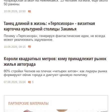
«Варварская атака» на Нижнекамск: 13 человек погибли, еще около
50 ранены.
10.08.2026, 10:50
Танец длиной в жизнь: «Терпсихора» - визитная
карточка культурной столицы Закамья
Почему «Терпсихора», генерируя фантастические идеи, не всегда
может реализовать задуманное.
10.08.2026, 09:15
Короли квадратных метров: кому принадлежит рынок
жилья автограда
80% стройки Челнов на плечах «четырех китов»: как лидеры рынка
формируют облик города и диктуют ценовую политику.
07.08.2026, 15:04
5
ПАРТНЕРСКИЕ МАТЕРИАЛЫ