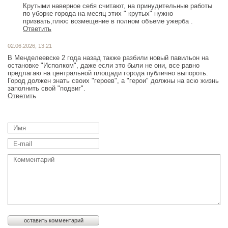
Крутыми наверное себя считают, на принудительные работы
по уборке города на месяц этих " крутых" нужно
призвать,плюс возмещение в полном объеме ужерба .
Ответить
02.06.2026, 13:21
В Менделеевске 2 года назад также разбили новый павильон на
остановке "Исполком", даже если это были не они, все равно
предлагаю на центральной площади города публично выпороть.
Город должен знать своих "героев", а "герои" должны на всю жизнь
заполнить свой "подвиг".
Ответить