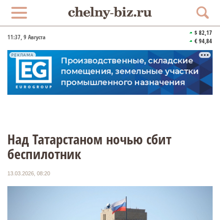
$ 82,17
11:37
, 9 Августа
€ 94,84
РЕКЛАМА
Над Татарстаном ночью сбит
беспилотник
13.03.2026, 08:20