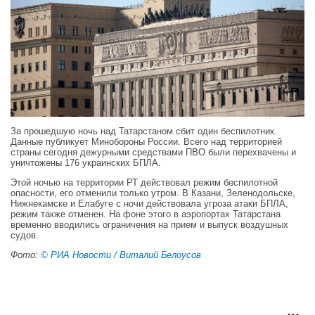
За прошедшую ночь над Татарстаном сбит один беспилотник.
Данные публикует Минобороны России. Всего над территорией
страны сегодня дежурными средствами ПВО были перехвачены и
уничтожены 176 украинских БПЛА.
Этой ночью на территории РТ действовал режим беспилотной
опасности, его отменили только утром. В Казани, Зеленодольске,
Нижнекамске и Елабуге с ночи действовала угроза атаки БПЛА,
режим также отменен. На фоне этого в аэропортах Татарстана
временно вводились ограничения на прием и выпуск воздушных
судов.
Фото:
© РИА Новости / Виталий Белоусов