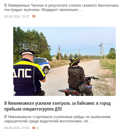
В Набережных Челнах в результате хлопка газового баллончика
пострадал мужчина. Инцидент произошел ...
08.08.2026, 15:37
В Нижнекамске усилили контроль за байками: в город
прибыла спецмотогруппа ДПС
В Нижнекамске стартовали усиленные рейды по выявлению
нарушителей среди водителей мототехники, об ...
08.08.2026, 07:50
4