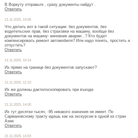
В Воркуту отправьте , сразу документы найдут .
Ответить
21.11.2025, 10:06
Что делать вот в такой ситуации: без документов, без
водительских прав, без страховки на машину, вообще без
документов на машину- виновник аварии...? Кто будет
компенсировать ремонт автомобиля? Или надо понять, простить и
отпустить?
Ответить
21.11.2025, 10:14
Их прямо на границе без документов запускают?
Ответить
21.11.2025, 12:10
Их же должны дактилоскопировать при въезде.
Ответить
21.11.2025, 14:00
Их тут десятки тысяч, -95 никакого значения не имеет. По
Сармановскому тракту идешь как на экскурсии в одной из стран
Азии.
Ответить
21.11.2025, 14:03