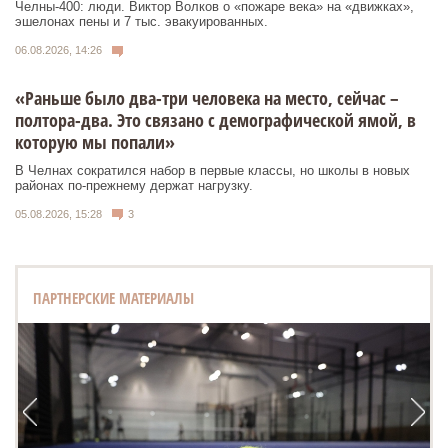
Челны-400: люди. Виктор Волков о «пожаре века» на «движках»,
эшелонах пены и 7 тыс. эвакуированных.
06.08.2026, 14:26
«Раньше было два-три человека на место, сейчас –
полтора-два. Это связано с демографической ямой, в
которую мы попали»
В Челнах сократился набор в первые классы, но школы в новых
районах по-прежнему держат нагрузку.
05.08.2026, 15:28
3
ПАРТНЕРСКИЕ МАТЕРИАЛЫ