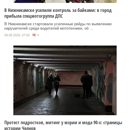
В Нижнекамске усилили контроль за байками: в город
прибыла спецмотогруппа ДПС
В Нижнекамске стартовали усиленные рейды по выявлению
нарушителей среди водителей мототехники, об ...
08.08.2026, 07:50
4
Протест подростков, митинг у мэрии и мода 90-х: страницы
истории Челнов