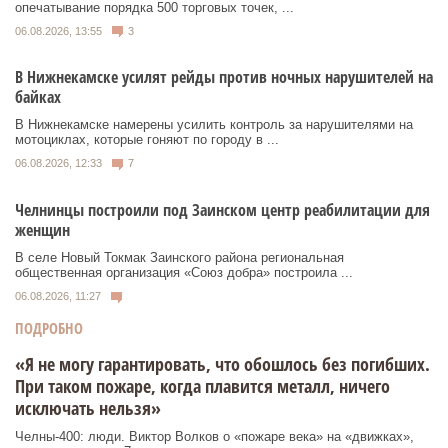
опечатывание порядка 500 торговых точек, ...
06.08.2026, 13:55
3
В Нижнекамске усилят рейды против ночных нарушителей на
байках
В Нижнекамске намерены усилить контроль за нарушителями на
мотоциклах, которые гоняют по городу в ...
06.08.2026, 12:33
7
Челнинцы построили под Заинском центр реабилитации для
женщин
В селе Новый Токмак Заинского района региональная
общественная организация «Союз добра» построила ...
06.08.2026, 11:27
ПОДРОБНО
«Я не могу гарантировать, что обошлось без погибших.
При таком пожаре, когда плавится металл, ничего
исключать нельзя»
Челны-400: люди. Виктор Волков о «пожаре века» на «движках»,