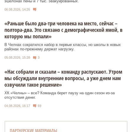
эшелонах пены и 7 тыс. эвакуированных.
06.08.2026, 14:26
«Раньше было два-три человека на место, сейчас –
полтора-два. Это связано с демографической ямой, в
которую мы попали»
В Челнах сократился набор в первые классы, но школы в новых
районах по-прежнему держат нагрузку.
05.08.2026, 15:28
3
«Нас собрали и сказали – команду распускают. Утром
мы обсуждали внутренние вопросы, а уже днем нам
озвучили такое решение»
ХК «Челны» – все? Команда берет паузу на один сезон из-за
отсутствия денег.
04.08.2026, 16:17
69
ПАРТНЕРСКИЕ МАТЕРИАЛЫ