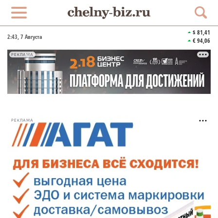
$ 81,41
2:43
, 7 Августа
€ 94,06
РЕКЛАМА
РЕКЛАМА