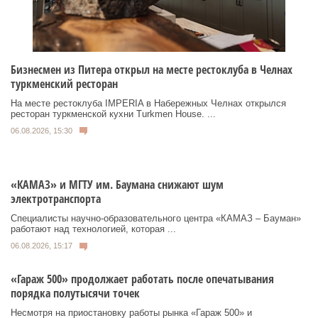
Бизнесмен из Питера открыл на месте рестоклуба в Челнах
туркменский ресторан
На месте рестоклуба IMPERIA в Набережных Челнах открылся
ресторан туркменской кухни Turkmen House. ...
06.08.2026, 15:30
«КАМАЗ» и МГТУ им. Баумана снижают шум
электротранспорта
Специалисты научно-образовательного центра «КАМАЗ – Бауман»
работают над технологией, которая ...
06.08.2026, 15:17
«Гараж 500» продолжает работать после опечатывания
порядка полутысячи точек
Несмотря на приостановку работы рынка «Гараж 500» и