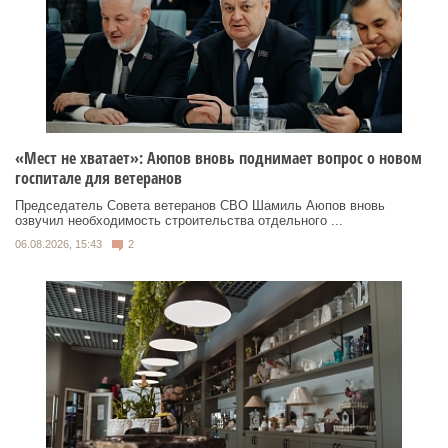
«Мест не хватает»: Аюпов вновь поднимает вопрос о новом
госпитале для ветеранов
Председатель Совета ветеранов СВО Шамиль Аюпов вновь
озвучил необходимость строительства отдельного ...
06.08.2026, 15:43
2