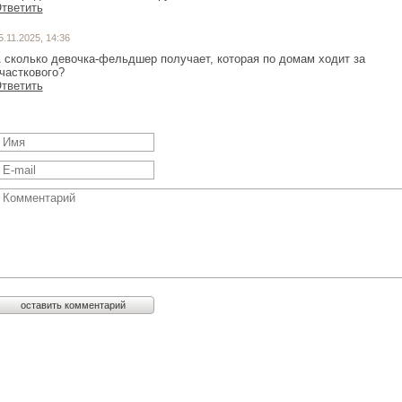
тветить
5.11.2025, 14:36
 сколько девочка-фельдшер получает, которая по домам ходит за
часткового?
тветить