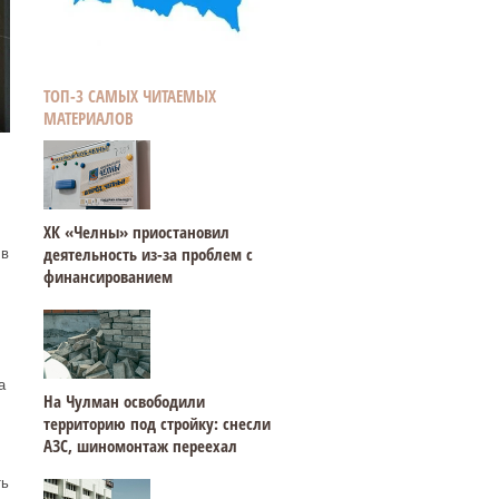
ТОП-3 САМЫХ ЧИТАЕМЫХ
МАТЕРИАЛОВ
ХК «Челны» приостановил
деятельность из-за проблем с
 в
финансированием
а
На Чулман освободили
территорию под стройку: снесли
АЗС, шиномонтаж переехал
ть