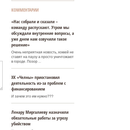
КОММЕНТАРИИ
«Нас собрали и сказали –
команду распускают. Утром мы
обсуждали внутренние вопросы, а
уже днем нам озвучили такое
решение»
Очень неприятная новость, хоккей не
ставят на паузу а просто уничтожают
в городе. Позор ...
ХК «Челны» приостановил
деятельность из-за проблем с
финансированием
И зачем это им нужно???
Ленару Миргалиеву назначили
обязательные работы за угрозу
убийством