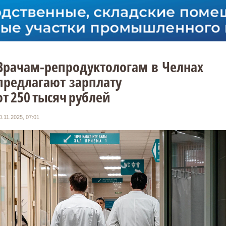
Врачам-репродуктологам в Челнах
предлагают зарплату
от 250 тысяч рублей
0.11.2025, 07:01