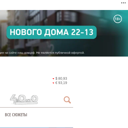
$ 80,93
€ 93,19
ВСЕ СЮЖЕТЫ