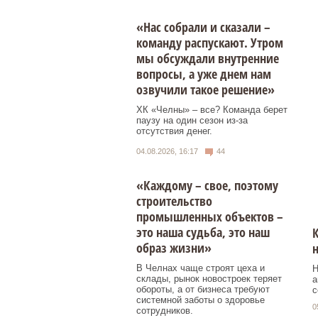
«Нас собрали и сказали –
команду распускают. Утром
мы обсуждали внутренние
вопросы, а уже днем нам
озвучили такое решение»
ХК «Челны» – все? Команда берет
паузу на один сезон из-за
отсутствия денег.
04.08.2026, 16:17
44
«Каждому – свое, поэтому
строительство
промышленных объектов –
это наша судьба, это наш
К
образ жизни»
В Челнах чаще строят цеха и
Н
склады, рынок новостроек теряет
а
обороты, а от бизнеса требуют
с
системной заботы о здоровье
0
сотрудников.