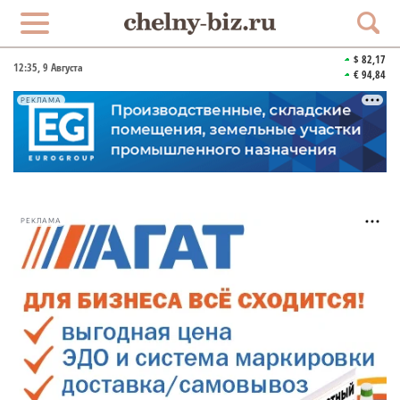
$ 82,17
12:35
, 9 Августа
€ 94,84
РЕКЛАМА
РЕКЛАМА