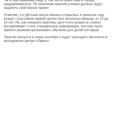
так и приглашенные лица, в том числе известные в городе
предприниматели. По окончании занятий ученики должны будут
защитить свой бизнес-проект.
Отметим, что Детская школа бизнеса открылась в прошлом году,
возраст участников первой группы был несколько меньше: от 12 до
14 лет. Но, как показала практика, дети этого возраста сложно
воспринимают столь специфичную информацию, поэтому было
принято решение организовать обучение для детей постарше.
Занятия начнутся в конце сентября и будут проходить бесплатно в
молодежном центре «Орион».