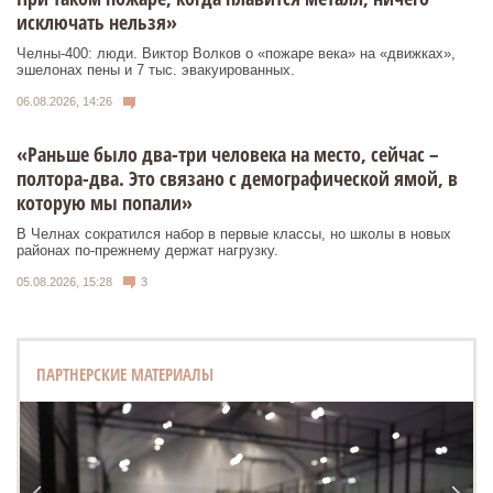
исключать нельзя»
Челны-400: люди. Виктор Волков о «пожаре века» на «движках»,
эшелонах пены и 7 тыс. эвакуированных.
06.08.2026, 14:26
«Раньше было два-три человека на место, сейчас –
полтора-два. Это связано с демографической ямой, в
которую мы попали»
В Челнах сократился набор в первые классы, но школы в новых
районах по-прежнему держат нагрузку.
05.08.2026, 15:28
3
ПАРТНЕРСКИЕ МАТЕРИАЛЫ