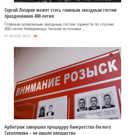
Сергей Лазарев может стать главным звездным гостем
празднования 400‑летия
Главным возможным звездным гостем торжеств по случаю
400‑летия Набережных Челнов источники ...
07.08.2026, 09:22
Арбитраж завершил процедуру банкротства беглого
Сухоплюева – не нашли имущества