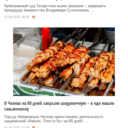
Арбитражный суд Татарстана вынес решение – завершить
процедуру банкротства Владимира Сухоплюева, ...
07.08.2026, 08:04
В Челнах на 80 дней закрыли шаурмичную – в еде нашли
сальмонеллу
Горсуд Набережных Челнов приостановил деятельность
шаурмичной «Raketa. Time to fly» на 80 дней. ...
07.08.2026, 07:39
1