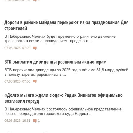
Дороги в районе майдана перекроют из-за празднования Дня
строителей
В Набережных Челнах будет временно ограничено движение
транспорта в связи с проведением городского ...
07.08.2026, 07:02
ВТБ выплатил дивиденды розничным акционерам
ВТБ перечислил дивиденды за 2025 год в объеме 31,8 млрд рублей
в пользу зарегистрированных в ...
07.08.2026, 07:00
«Долго мы его ждали сюда»: Радик Зиннатов официально
возглавил горсуд
В Набережных Челнах состоялось официальное представление
нового председателя городского суда Радика ...
06.08.2026, 16:51
1