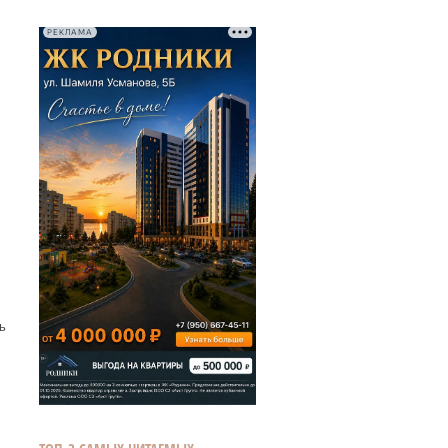
РЕКЛАМА
ь