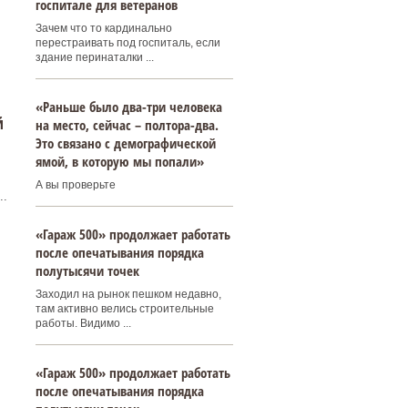
госпитале для ветеранов
Зачем что то кардинально
перестраивать под госпиталь, если
здание перинаталки ...
«Раньше было два-три человека
й
на место, сейчас – полтора-два.
Это связано с демографической
ямой, в которую мы попали»
А вы проверьте
..
«Гараж 500» продолжает работать
после опечатывания порядка
полутысячи точек
Заходил на рынок пешком недавно,
там активно велись строительные
работы. Видимо ...
«Гараж 500» продолжает работать
после опечатывания порядка