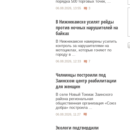
порядка 500 торговых точек, ...
06.08.2026, 13:55
3
В Нижнекамске усилят рейды
против ночных нарушителей на
байках
В Нижнекамске намерены усилить
контроль за нарушителями на
мотоциклах, которые гоняют по
городу в ...
06.08.2026, 12:33
7
Челнинцы построили под
Заинском центр реабилитации
для женщин
В селе Новый Токмак Заинского
района региональная
общественная организация «Союз
добра» построила ...
06.08.2026, 11:27
Экологи подтвердили