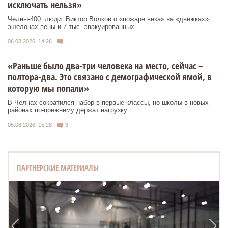
исключать нельзя»
Челны-400: люди. Виктор Волков о «пожаре века» на «движках»,
эшелонах пены и 7 тыс. эвакуированных.
06.08.2026, 14:26
«Раньше было два-три человека на место, сейчас –
полтора-два. Это связано с демографической ямой, в
которую мы попали»
В Челнах сократился набор в первые классы, но школы в новых
районах по-прежнему держат нагрузку.
05.08.2026, 15:28
3
ПАРТНЕРСКИЕ МАТЕРИАЛЫ