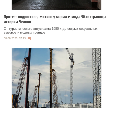
Протест подростков, митинг у мэрии и мода 90-х: страницы
истории Челнов
От туристического энтузиазма 1980‑х до острых социальных
вызовов и модных трендов ...
08.08.2026, 07:23