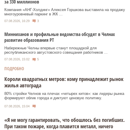
за 330 миллионов
Компания «АНГ-Холдинг» Алексея Горшкова выставила на продажу
многоуровневый паркинг в ЖК ...
07.08.2026, 16:29
3
Минниханов и профильные ведомства обсудят в Челнах
развитие образования РТ
Набережные Челны впервые станут площадкой для
республиканского августовского совещания работников ...
07.08.2026, 15:02
5
ПОДРОБНО
Короли квадратных метров: кому принадлежит рынок
жилья автограда
80% стройки Челнов на плечах «четырех китов»: как лидеры рынка
формируют облик города и диктуют ценовую политику.
07.08.2026, 15:04
«Я не могу гарантировать, что обошлось без погибших.
При таком пожаре, когда плавится металл, ничего