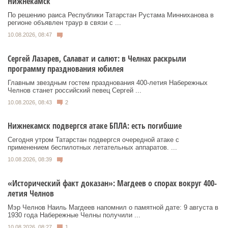
Нижнекамск
По решению раиса Республики Татарстан Рустама Минниханова в
регионе объявлен траур в связи с ...
10.08.2026, 08:47
Сергей Лазарев, Салават и салют: в Челнах раскрыли
программу празднования юбилея
Главным звездным гостем празднования 400-летия Набережных
Челнов станет российский певец Сергей ...
10.08.2026, 08:43
2
Нижнекамск подвергся атаке БПЛА: есть погибшие
Сегодня утром Татарстан подвергся очередной атаке с
применением беспилотных летательных аппаратов. ...
10.08.2026, 08:39
«Исторический факт доказан»: Магдеев о спорах вокруг 400-
летия Челнов
Мэр Челнов Наиль Магдеев напомнил о памятной дате: 9 августа в
1930 года Набережные Челны получили ...
10.08.2026, 08:27
1