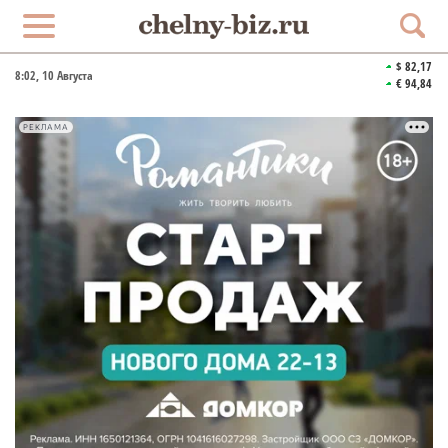
$ 82,17
8:02
, 10 Августа
€ 94,84
РЕКЛАМА