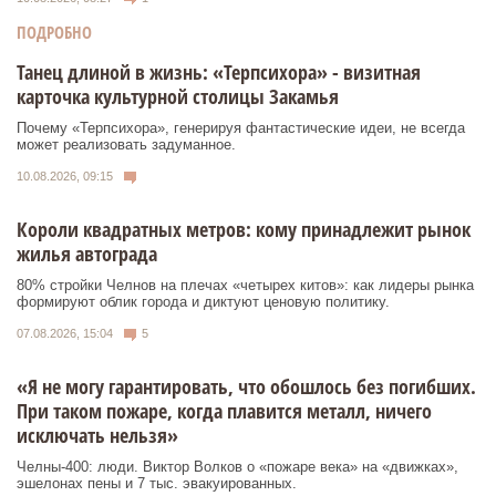
ПОДРОБНО
Танец длиной в жизнь: «Терпсихора» - визитная
карточка культурной столицы Закамья
Почему «Терпсихора», генерируя фантастические идеи, не всегда
может реализовать задуманное.
10.08.2026, 09:15
Короли квадратных метров: кому принадлежит рынок
жилья автограда
80% стройки Челнов на плечах «четырех китов»: как лидеры рынка
формируют облик города и диктуют ценовую политику.
07.08.2026, 15:04
5
«Я не могу гарантировать, что обошлось без погибших.
При таком пожаре, когда плавится металл, ничего
исключать нельзя»
Челны-400: люди. Виктор Волков о «пожаре века» на «движках»,
эшелонах пены и 7 тыс. эвакуированных.