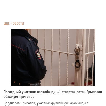
ЕЩЕ НОВОСТИ
Последний участник наркобанды «Четвертая рота» Ерыпалов
обжалует приговор
Владислав Ерыпалов, участник крупнейшей наркобанды в