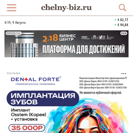
$ 82,17
4:19
, 9 Августа
€ 94,84
РЕКЛАМА
РЕКЛАМА