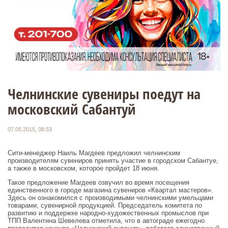
Челнинские сувениры поедут на
московский Сабантуй
07.05.2015, 08:53
Сити-менеджер Наиль Магдеев предложил челнинским
производителям сувениров принять участие в городском Сабантуе,
а также в московском, которое пройдет 18 июня.
Такое предложение Магдеев озвучил во время посещения
единственного в городе магазина сувениров «Квартал мастеров».
Здесь он ознакомился с производимыми челнинскими умельцами
товарами, сувенирной продукцией. Председатель комитета по
развитию и поддержке народно-художественных промыслов при
ТПП Валентина Шевелева отметила, что в автограде ежегодно