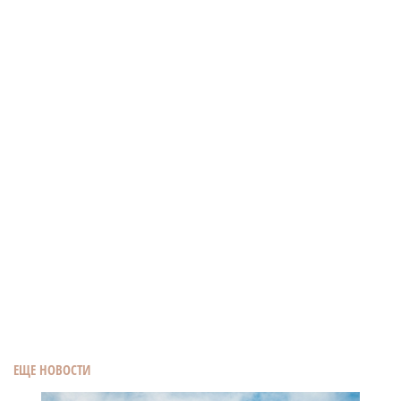
ЕЩЕ НОВОСТИ