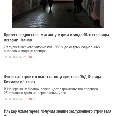
Протест подростков, митинг у мэрии и мода 90-х: страницы
истории Челнов
От туристического энтузиазма 1980‑х до острых социальных
вызовов и модных трендов ...
08.08.2026, 07:23
1
Фото: как строится высотка экс-директора ПАД Фарида
Киямова в Челнах
В Набережных Челнах вовсю идет строительство спорного
25‑этажного дома на пересечении улиц ...
08.08.2026, 07:19
4
Ильдар Ахметгареев получил звание заслуженного строителя