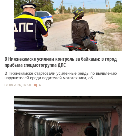
В Нижнекамске усилили контроль за байками: в город
прибыла спецмотогруппа ДПС
В Нижнекамске стартовали усиленные рейды по выявлению
нарушителей среди водителей мототехники, об ...
08.08.2026, 07:50
4