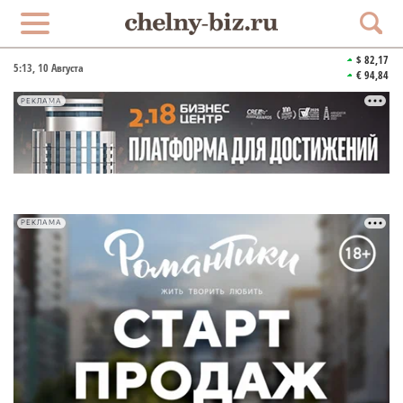
$ 82,17
5:13
, 10 Августа
€ 94,84
РЕКЛАМА
РЕКЛАМА