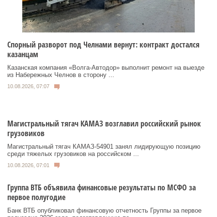
Спорный разворот под Челнами вернут: контракт достался
казанцам
Казанская компания «Волга‑Автодор» выполнит ремонт на выезде
из Набережных Челнов в сторону ...
10.08.2026, 07:07
Магистральный тягач КАМАЗ возглавил российский рынок
грузовиков
Магистральный тягач КАМАЗ-54901 занял лидирующую позицию
среди тяжелых грузовиков на российском ...
10.08.2026, 07:01
Группа ВТБ объявила финансовые результаты по МСФО за
первое полугодие
Банк ВТБ опубликовал финансовую отчетность Группы за первое