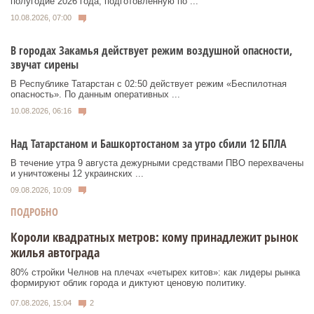
полугодие 2026 года, подготовленную по ...
10.08.2026, 07:00
В городах Закамья действует режим воздушной опасности,
звучат сирены
В Республике Татарстан с 02:50 действует режим «Беспилотная
опасность». По данным оперативных ...
10.08.2026, 06:16
Над Татарстаном и Башкортостаном за утро сбили 12 БПЛА
В течение утра 9 августа дежурными средствами ПВО перехвачены
и уничтожены 12 украинских ...
09.08.2026, 10:09
ПОДРОБНО
Короли квадратных метров: кому принадлежит рынок
жилья автограда
80% стройки Челнов на плечах «четырех китов»: как лидеры рынка
формируют облик города и диктуют ценовую политику.
07.08.2026, 15:04
2