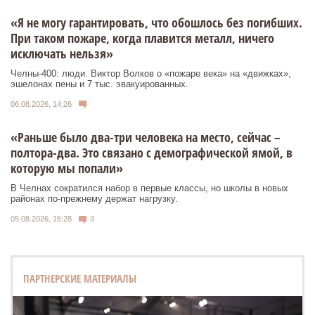
«Я не могу гарантировать, что обошлось без погибших.
При таком пожаре, когда плавится металл, ничего
исключать нельзя»
Челны-400: люди. Виктор Волков о «пожаре века» на «движках»,
эшелонах пены и 7 тыс. эвакуированных.
06.08.2026, 14:26
«Раньше было два-три человека на место, сейчас –
полтора-два. Это связано с демографической ямой, в
которую мы попали»
В Челнах сократился набор в первые классы, но школы в новых
районах по-прежнему держат нагрузку.
05.08.2026, 15:28
3
ПАРТНЕРСКИЕ МАТЕРИАЛЫ