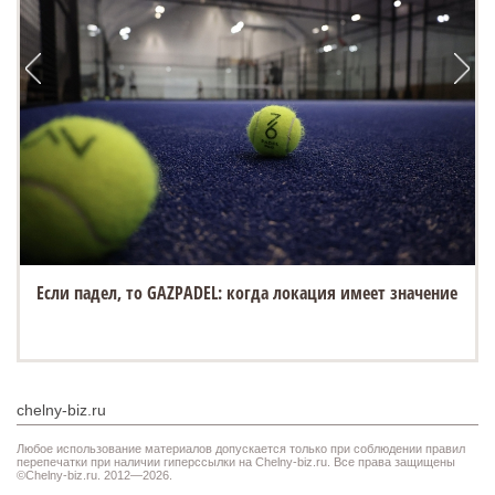
Если падел, то GAZPADEL: когда локация имеет значение
chelny-biz.ru
Любое использование материалов допускается только при соблюдении правил
перепечатки при наличии гиперссылки на Chelny-biz.ru. Все права защищены
©Chelny-biz.ru. 2012—2026.