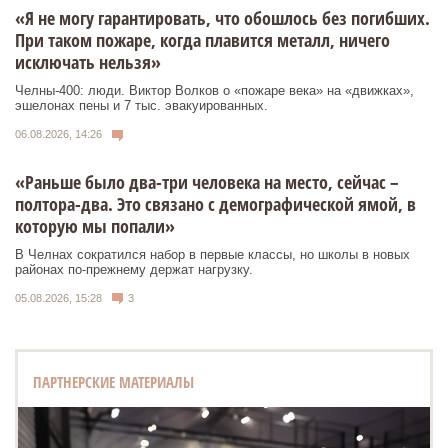
«Я не могу гарантировать, что обошлось без погибших.
При таком пожаре, когда плавится металл, ничего
исключать нельзя»
Челны-400: люди. Виктор Волков о «пожаре века» на «движках»,
эшелонах пены и 7 тыс. эвакуированных.
06.08.2026, 14:26
«Раньше было два-три человека на место, сейчас –
полтора-два. Это связано с демографической ямой, в
которую мы попали»
В Челнах сократился набор в первые классы, но школы в новых
районах по-прежнему держат нагрузку.
05.08.2026, 15:28
3
ПАРТНЕРСКИЕ МАТЕРИАЛЫ