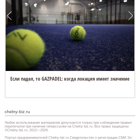
Если падел, то GAZPADEL: когда локация имеет значение
chelny-biz.ru
Любое использование материалов допускается только при соблюдении правил
перепечатки при наличии гиперссылки на Chelny-biz.ru. Все права защищены
©Chelny-biz.ru. 2012—2026.
Портал предпринимателей Chelny-biz.ru Свидетельство о регистрации СМИ Эл