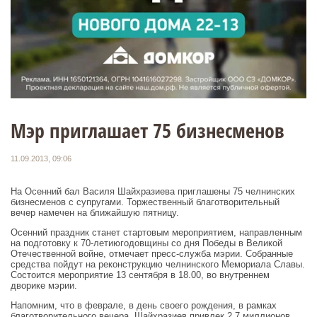
Мэр приглашает 75 бизнесменов
11.09.2013, 09:06
На Осенний бал Василя Шайхразиева приглашены 75 челнинских
бизнесменов с супругами. Торжественный благотворительный
вечер намечен на ближайшую пятницу.
Осенний праздник станет стартовым мероприятием, направленным
на подготовку к 70-летиюгодовщины со дня Победы в Великой
Отечественной войне, отмечает пресс-служба мэрии. Собранные
средства пойдут на реконструкцию челнинского Мемориала Славы.
Состоится мероприятие 13 сентября в 18.00, во внутреннем
дворике мэрии.
Напомним, что в феврале, в день своего рождения, в рамках
благотворительного вечера, Шайхразиев привлек 2,7 миллионов