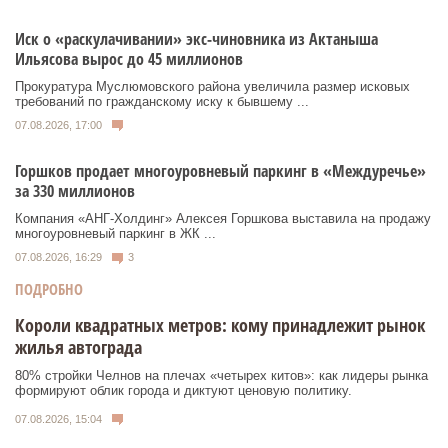
Иск о «раскулачивании» экс-чиновника из Актаныша
Ильясова вырос до 45 миллионов
Прокуратура Муслюмовского района увеличила размер исковых
требований по гражданскому иску к бывшему ...
07.08.2026, 17:00
Горшков продает многоуровневый паркинг в «Междуречье»
за 330 миллионов
Компания «АНГ-Холдинг» Алексея Горшкова выставила на продажу
многоуровневый паркинг в ЖК ...
07.08.2026, 16:29
3
ПОДРОБНО
Короли квадратных метров: кому принадлежит рынок
жилья автограда
80% стройки Челнов на плечах «четырех китов»: как лидеры рынка
формируют облик города и диктуют ценовую политику.
07.08.2026, 15:04