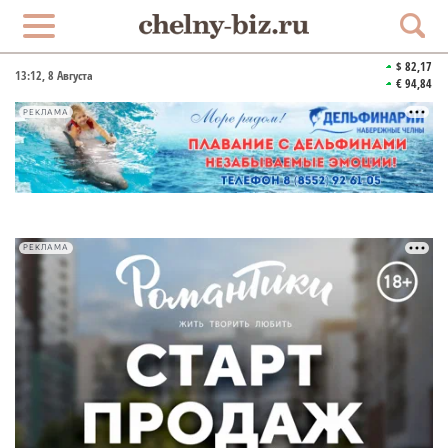
$ 82,17
13:12
, 8 Августа
€ 94,84
РЕКЛАМА
РЕКЛАМА