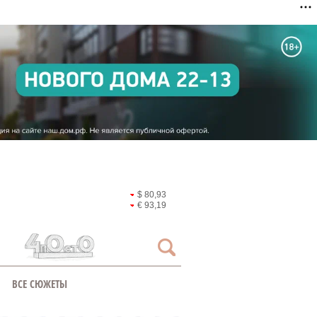
$ 80,93
€ 93,19
ВСЕ СЮЖЕТЫ