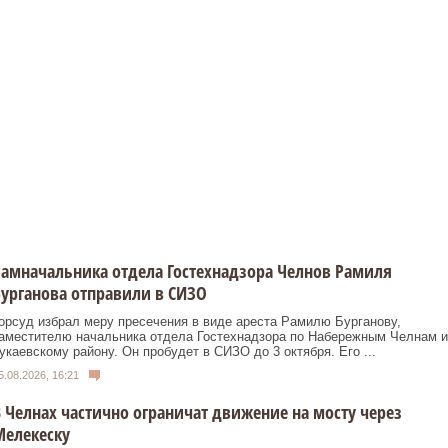
амначальника отдела Гостехнадзора Челнов Рамиля
урганова отправили в СИЗО
орсуд избрал меру пресечения в виде ареста Рамилю Бурганову,
аместителю начальника отдела Гостехнадзора по Набережным Челнам и
укаевскому району. Он пробудет в СИЗО до 3 октября. Его ...
5.08.2026, 16:21
 Челнах частично ограничат движение на мосту через
Мелекеску