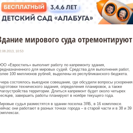
Здание мирового суда отремонтируют
2.08.2013, 10:53
ОО «Евростиль» выполнит работу по капремонту здания,
редназначенного для мировых судей. Средства для выполнения работ,
олее 100 миллионов рублей, выделены из республиканского бюджета.
чера состоялось выездное совещание, где обсудили вопросы ускорения
одготовки технического задания, определения планировок, а также
лагоустройства территории. Длиться капремонт будет около четырех
есяцев, завершить работы планируют в ноябре текущего года.
ировые судья разместятся в здании поселка ЗЯБ, в 16 комплексе.
ейчас они работают в разных точках города – в старой части и в 38 и 39
омплексах.