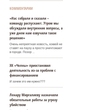
КОММЕНТАРИИ
«Нас собрали и сказали –
команду распускают. Утром мы
и
обсуждали внутренние вопросы, а
уже днем нам озвучили такое
решение»
Очень неприятная новость, хоккей не
ставят на паузу а просто уничтожают
в городе. Позор ...
ХК «Челны» приостановил
деятельность из-за проблем с
финансированием
И зачем это им нужно???
Ленару Миргалиеву назначили
обязательные работы за угрозу
убийством