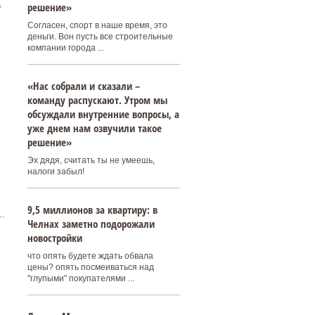
а
решение»
Согласен, спорт в наше время, это
деньги. Вон пусть все строительные
компании города ...
«Нас собрали и сказали –
команду распускают. Утром мы
обсуждали внутренние вопросы, а
уже днем нам озвучили такое
решение»
Эх дядя, считать ты не умеешь,
налоги забыл!
9,5 миллионов за квартиру: в
.
Челнах заметно подорожали
новостройки
что опять будете ждать обвала
цены? опять посмеиваться над
"глупыми" покупателями ...