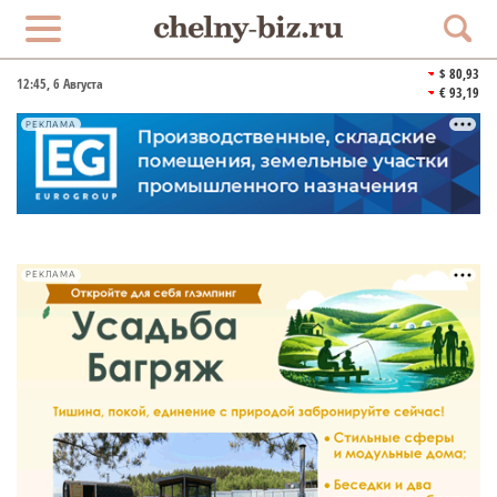
$ 80,93
12:45
, 6 Августа
€ 93,19
РЕКЛАМА
РЕКЛАМА