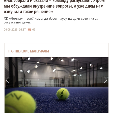
«Нас собрали и сказали – команду распускают. Утром
мы обсуждали внутренние вопросы, а уже днем нам
озвучили такое решение»
ХК «Челны» – все? Команда берет паузу на один сезон из-за
отсутствия денег.
04.08.2026, 16:17
67
ПАРТНЕРСКИЕ МАТЕРИАЛЫ