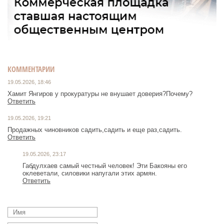
КОММЕНТАРИИ
19.05.2026, 18:46
Хамит Янгиров у прокуратуры не внушает доверия?Почему?
Ответить
19.05.2026, 19:21
Продажных чиновников садить,садить и еще раз,садить.
Ответить
19.05.2026, 23:17
Габдулхаев самый честный человек! Эти Бакояны его
оклеветали, силовики напугали этих армян.
Ответить