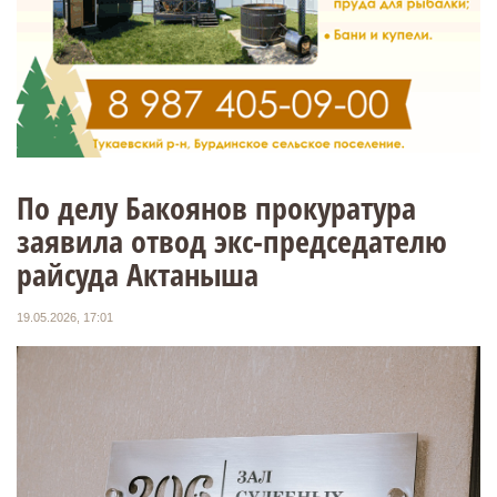
По делу Бакоянов прокуратура
заявила отвод экс-председателю
райсуда Актаныша
19.05.2026, 17:01